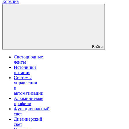
Корзина
Войти
Светодиодные
ленты
Источники
питания
Системы
управления
и
автоматизации
Алюминиевые
профили
Функциональный
свет
Дизайнерский
свет