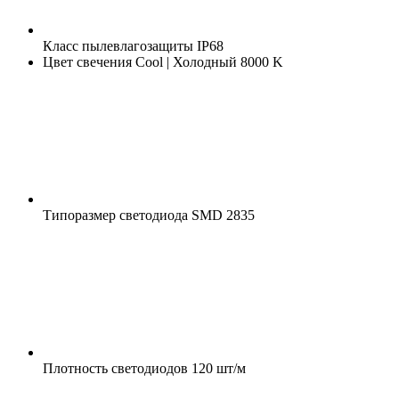
Класс пылевлагозащиты
IP68
Цвет свечения
Cool | Холодный 8000 K
Типоразмер светодиода
SMD 2835
Плотность светодиодов
120 шт/м