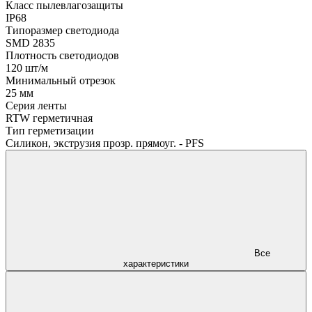
Класс пылевлагозащиты
IP68
Типоразмер светодиода
SMD 2835
Плотность светодиодов
120 шт/м
Минимальный отрезок
25 мм
Серия ленты
RTW герметичная
Тип герметизации
Силикон, экструзия прозр. прямоуг. - PFS
Все
характеристики