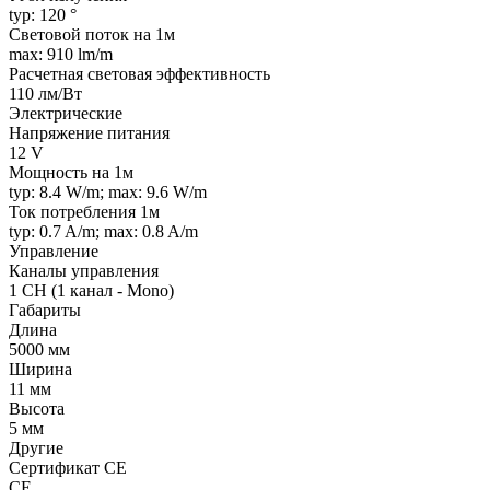
typ: 120 °
Световой поток на 1м
max: 910 lm/m
Расчетная световая эффективность
110 лм/Вт
Электрические
Напряжение питания
12 V
Мощность на 1м
typ: 8.4 W/m; max: 9.6 W/m
Ток потребления 1м
typ: 0.7 A/m; max: 0.8 A/m
Управление
Каналы управления
1 CH (1 канал - Mono)
Габариты
Длина
5000 мм
Ширина
11 мм
Высота
5 мм
Другие
Сертификат CE
CE