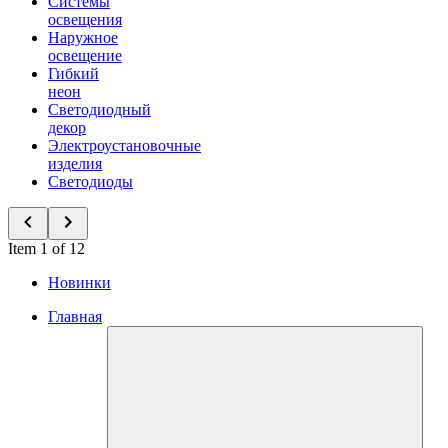
Системы
освещения
Наружное
освещение
Гибкий
неон
Светодиодный
декор
Электроустановочные
изделия
Светодиоды
Item 1 of 12
Новинки
Главная