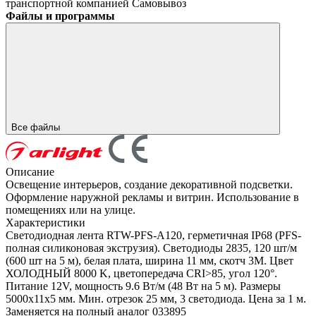
транспортной компанией
Самовывоз
Файлы и программы
Все файлы
Описание
Освещение интерьеров, создание декоративной подсветки.
Оформление наружной рекламы и витрин. Использование в
помещениях или на улице.
Характеристики
Светодиодная лента RTW-PFS-A120, герметичная IP68 (PFS-
полная силиконовая экструзия). Светодиоды 2835, 120 шт/м
(600 шт на 5 м), белая плата, ширина 11 мм, скотч 3M. Цвет
ХОЛОДНЫЙ 8000 K, цветопередача CRI>85, угол 120°.
Питание 12V, мощность 9.6 Вт/м (48 Вт на 5 м). Размеры
5000x11x5 мм. Мин. отрезок 25 мм, 3 светодиода. Цена за 1 м.
Заменяется на полный аналог 033895