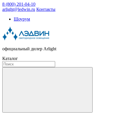
8 (800) 201-04-10
arlight@ledwin.ru
Контакты
Шоурум
официальный дилер Arlight
Каталог