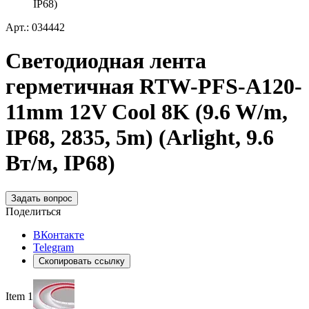
IP68)
Арт.: 034442
Светодиодная лента
герметичная RTW-PFS-A120-
11mm 12V Cool 8K (9.6 W/m,
IP68, 2835, 5m) (Arlight, 9.6
Вт/м, IP68)
Задать вопрос
Поделиться
ВКонтакте
Telegram
Скопировать ссылку
Item 1 of 2