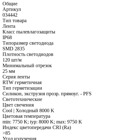
Общие
Артикул
034442
Тип товара
Лента
Класс пылевлагозащиты
IP68
Типоразмер светодиода
SMD 2835
Плотность светодиодов
120 шт/м
Минимальный отрезок
25 мм
Серия ленты
RTW герметичная
Тип герметизации
Силикон, экструзия прозр. прямоуг. - PFS
Светотехнические
Цвет свечения
Cool | Холодный 8000 K
Цветовая температура
min: 7750 K; typ: 8000 K; max: 9750 K
Индекс цветопередачи CRI (Ra)
>85
Угол излучения