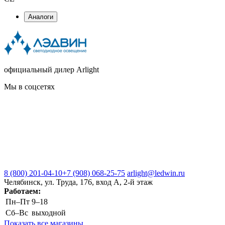
Аналоги
официальный дилер Arlight
Мы в соцсетях
8 (800) 201-04-10
+7 (908) 068-25-75
arlight@ledwin.ru
Челябинск, ул. Труда, 176, вход А, 2-й этаж
Работаем:
Пн–Пт
9–18
Сб–Вс
выходной
Показать все магазины