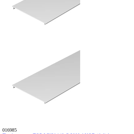
016985