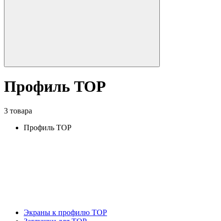
Профиль TOP
3 товара
Профиль TOP
Экраны к профилю TOP