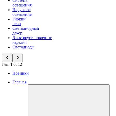
Системы
освещения
Наружное
освещение
Гибкий
неон
Светодиодный
декор
Электроустановочные
изделия
Светодиоды
Item 1 of 12
Новинки
Главная