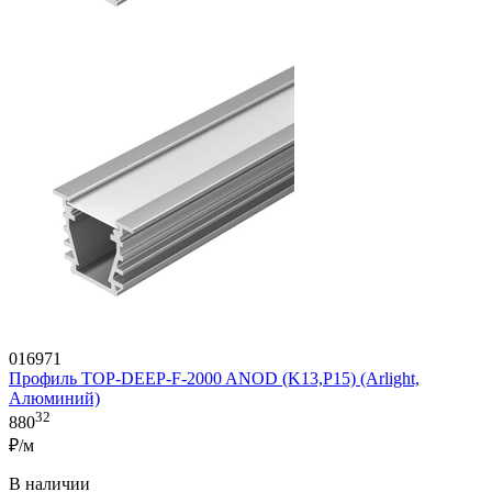
016971
Профиль TOP-DEEP-F-2000 ANOD (K13,P15) (Arlight,
Алюминий)
32
880
₽/м
В наличии