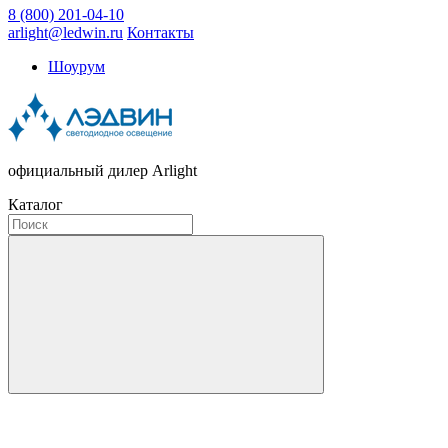
8 (800) 201-04-10
arlight@ledwin.ru
Контакты
Шоурум
официальный дилер Arlight
Каталог