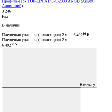
Профиль-верх TOP-LINIA140-С-2000 ANOD (Arlight,
Алюминий)
18
3 246
₽/м
В наличии
36
Пленочная упаковка (полистирол) 2 м —
6 492
₽
Пленочная упаковка (полистирол) 2 м
36
6 492
₽
В корзину