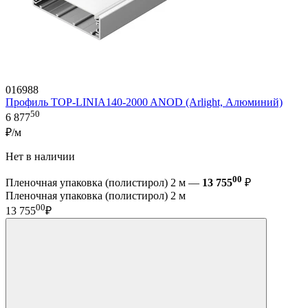
016988
Профиль TOP-LINIA140-2000 ANOD (Arlight, Алюминий)
50
6 877
₽/м
Нет в наличии
00
Пленочная упаковка (полистирол) 2 м —
13 755
₽
Пленочная упаковка (полистирол) 2 м
00
13 755
₽