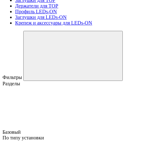
Заглушки для TOP
Держатели для TOP
Профиль LEDs-ON
Заглушки для LEDs-ON
Крепеж и аксессуары для LEDs-ON
Фильтры
Разделы
Базовый
По типу установки