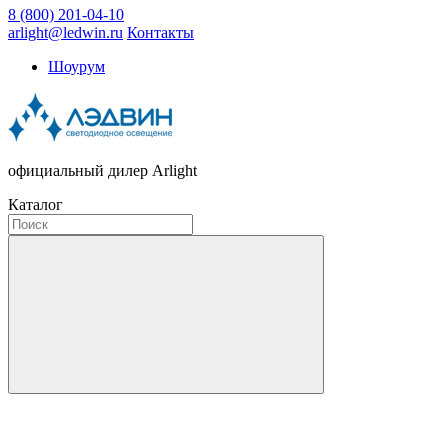
8 (800) 201-04-10
arlight@ledwin.ru
Контакты
Шоурум
официальный дилер Arlight
Каталог