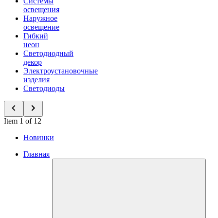
Системы
освещения
Наружное
освещение
Гибкий
неон
Светодиодный
декор
Электроустановочные
изделия
Светодиоды
Item 1 of 12
Новинки
Главная