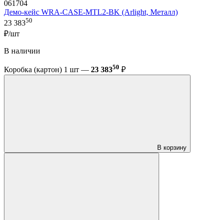
061704
Демо-кейс WRA-CASE-MTL2-BK (Arlight, Металл)
50
23 383
₽/шт
В наличии
50
Коробка (картон) 1 шт —
23 383
₽
В корзину