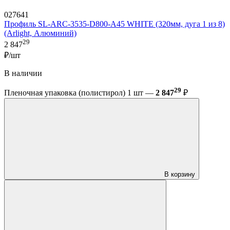
027641
Профиль SL-ARC-3535-D800-A45 WHITE (320мм, дуга 1 из 8)
(Arlight, Алюминий)
29
2 847
₽/шт
В наличии
29
Пленочная упаковка (полистирол) 1 шт —
2 847
₽
В корзину