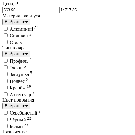
Цена, ₽
Материал корпуса
Выбрать все
54
Алюминий
5
Силикон
11
Сталь
Тип товара
Выбрать все
45
Профиль
5
Экран
5
Заглушка
2
Подвес
10
Крепёж
3
Аксессуар
Цвет покрытия
Выбрать все
9
Серебристый
22
Чёрный
25
Белый
Назначение