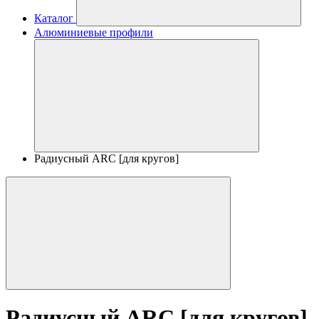
Каталог
Алюминиевые профили
Радиусный ARC [для кругов]
Радиусный ARC [для кругов]