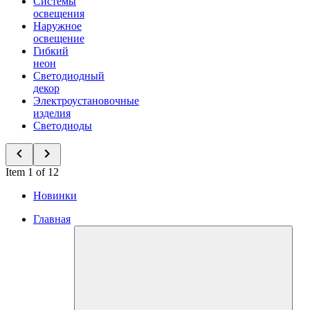
Системы
освещения
Наружное
освещение
Гибкий
неон
Светодиодный
декор
Электроустановочные
изделия
Светодиоды
Item 1 of 12
Новинки
Главная