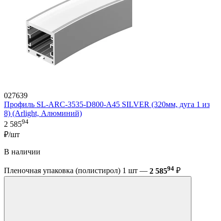
027639
Профиль SL-ARC-3535-D800-A45 SILVER (320мм, дуга 1 из
8) (Arlight, Алюминий)
94
2 585
₽/шт
В наличии
94
Пленочная упаковка (полистирол) 1 шт —
2 585
₽