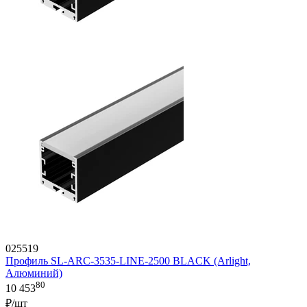
025519
Профиль SL-ARC-3535-LINE-2500 BLACK (Arlight,
Алюминий)
80
10 453
₽/шт