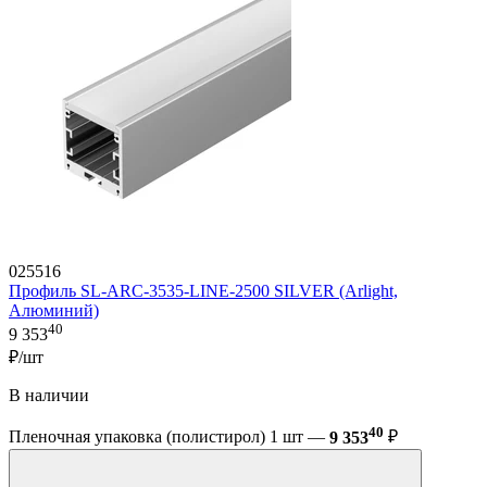
025516
Профиль SL-ARC-3535-LINE-2500 SILVER (Arlight,
Алюминий)
40
9 353
₽/шт
В наличии
40
Пленочная упаковка (полистирол) 1 шт —
9 353
₽