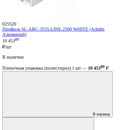
025520
Профиль SL-ARC-3535-LINE-2500 WHITE (Arlight,
Алюминий)
80
10 453
₽/шт
В наличии
80
Пленочная упаковка (полистирол) 1 шт —
10 453
₽
В корзину