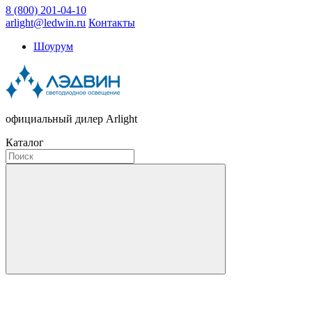
8 (800) 201-04-10
arlight@ledwin.ru
Контакты
Шоурум
официальный дилер Arlight
Каталог