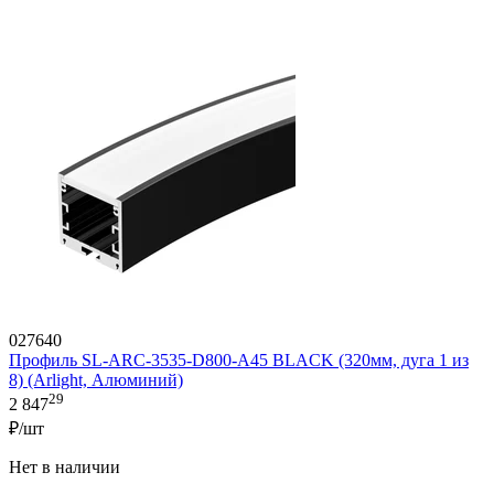
027640
Профиль SL-ARC-3535-D800-A45 BLACK (320мм, дуга 1 из
8) (Arlight, Алюминий)
29
2 847
₽/шт
Нет в наличии