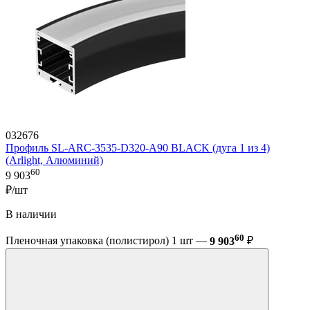
032676
Профиль SL-ARC-3535-D320-A90 BLACK (дуга 1 из 4)
(Arlight, Алюминий)
60
9 903
₽/шт
В наличии
60
Пленочная упаковка (полистирол) 1 шт —
9 903
₽