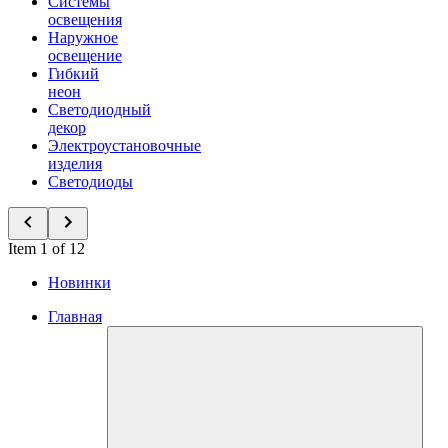
Системы
освещения
Наружное
освещение
Гибкий
неон
Светодиодный
декор
Электроустановочные
изделия
Светодиоды
Item 1 of 12
Новинки
Главная