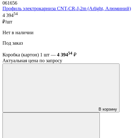
061656
Профиль электрокарниза CNT-CR-J-2m (Arlight, Алюминий)
54
4 394
₽/шт
Нет в наличии
Под заказ
54
Коробка (картон) 1 шт —
4 394
₽
Актуальная цена по запросу
В корзину