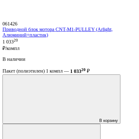
061426
Приводной блок мотора CNT-M1-PULLEY (Arlight,
Алюминий+пластик)
20
1 033
₽/компл
В наличии
20
Пакет (полиэтилен) 1 компл —
1 033
₽
В корзину