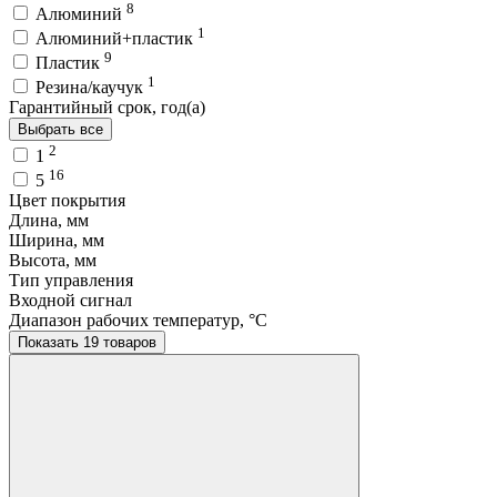
8
Алюминий
1
Алюминий+пластик
9
Пластик
1
Резина/каучук
Гарантийный срок, год(а)
Выбрать все
2
1
16
5
Цвет покрытия
Длина, мм
Ширина, мм
Высота, мм
Тип управления
Входной сигнал
Диапазон рабочих температур, °C
Показать 19 товаров