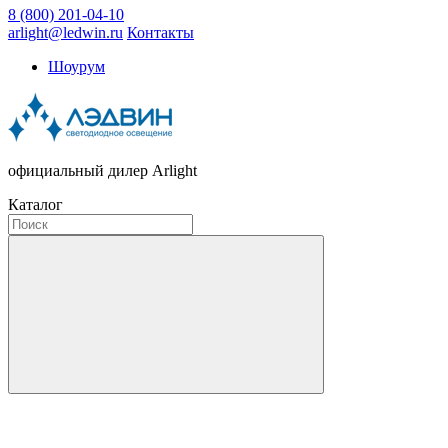
8 (800) 201-04-10
arlight@ledwin.ru
Контакты
Шоурум
официальный дилер Arlight
Каталог