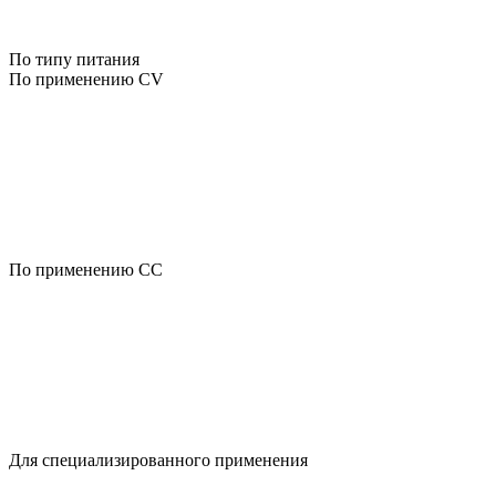
По типу питания
По применению CV
По применению CC
Для специализированного применения