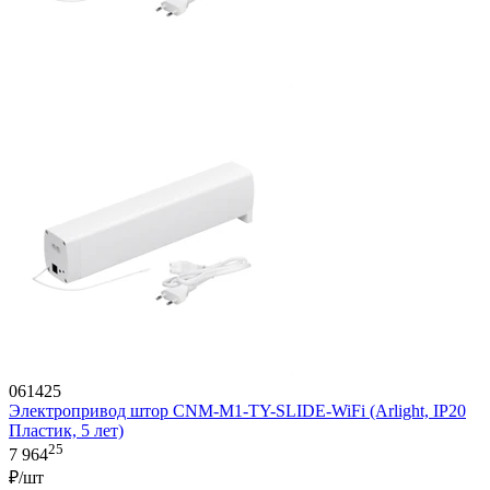
061425
Электропривод штор CNM-M1-TY-SLIDE-WiFi (Arlight, IP20
Пластик, 5 лет)
25
7 964
₽/шт