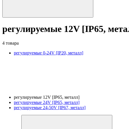
регулируемые 12V [IP65, мета
4 товара
регулируемые 0-24V [IP20, металл]
регулируемые 12V [IP65, металл]
регулируемые 24V [IP65, металл]
регулируемые 24-50V [IP67, металл]