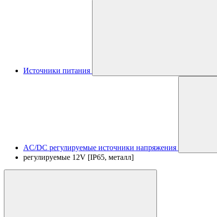
Источники питания
AC/DC регулируемые источники напряжения
регулируемые 12V [IP65, металл]