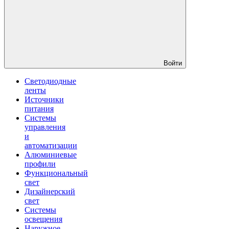
Войти
Светодиодные
ленты
Источники
питания
Системы
управления
и
автоматизации
Алюминиевые
профили
Функциональный
свет
Дизайнерский
свет
Системы
освещения
Наружное