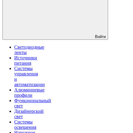
Войти
Светодиодные
ленты
Источники
питания
Системы
управления
и
автоматизации
Алюминиевые
профили
Функциональный
свет
Дизайнерский
свет
Системы
освещения
Наружное