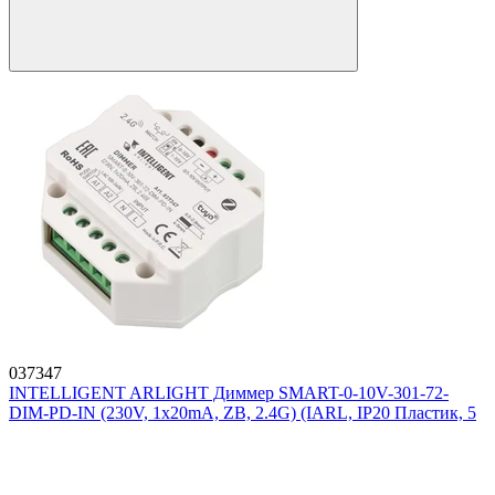
037347
INTELLIGENT ARLIGHT Диммер SMART-0-10V-301-72-
DIM-PD-IN (230V, 1x20mA, ZB, 2.4G) (IARL, IP20 Пластик, 5