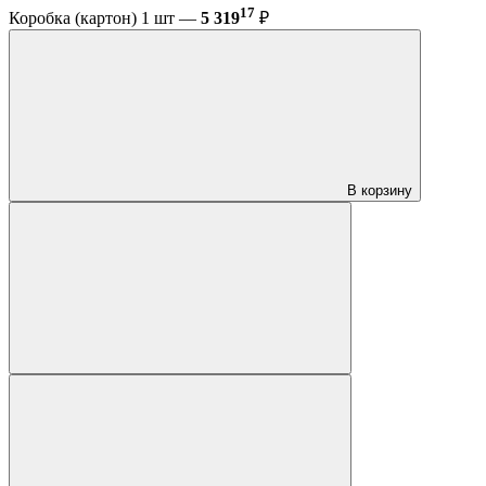
17
Коробка (картон) 1 шт —
5 319
₽
В корзину