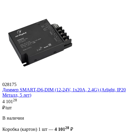
028175
Диммер SMART-D6-DIM (12-24V, 1x20A, 2.4G) (Arlight, IP20
Металл, 5 лет)
28
4 101
₽/шт
В наличии
28
Коробка (картон) 1 шт —
4 101
₽