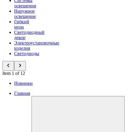
Системы
освещения
Наружное
освещение
Гибкий
неон
Светодиодный
декор
Электроустановочные
изделия
Светодиоды
Item 1 of 12
Новинки
Главная