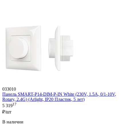
033010
Панель SMART-P14-DIM-P-IN White (230V, 1.5A, 0/1-10V,
Rotary, 2.4G) (Arlight, IP20 Пластик, 5 лет)
17
5 319
₽/шт
В наличии