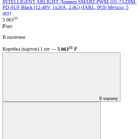
INTELLIGENT ARLIGHT Диммер SMART-PWM-101-73-DIM-
PD-SUF Black (12-48V, 1x20A, 2.4G) (IARL, IP20 Металл, 5
лет)
31
5 063
₽/шт
В наличии
31
Коробка (картон) 1 шт —
5 063
₽
В корзину