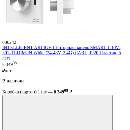
036242
INTELLIGENT ARLIGHT Роторная панель SMART-1-10V-
301-31-DIM-IN White (24-48V, 2.4G) (IARL, IP20 Пластик, 5
лет)
08
8 349
₽/шт
В наличии
08
Коробка (картон) 1 шт —
8 349
₽