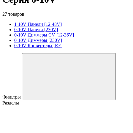
27 товаров
1-10V Панели [12-48V]
0-10V Панели [230V]
0-10V Диммеры CV [12-36V]
0-10V Диммеры [230V]
0-10V Конвертеры [RF]
Фильтры
Разделы