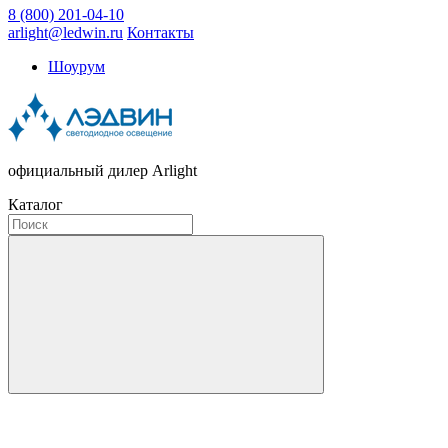
8 (800) 201-04-10
arlight@ledwin.ru
Контакты
Шоурум
официальный дилер Arlight
Каталог