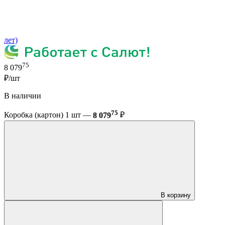
лет)
75
8 079
₽/шт
В наличии
75
Коробка (картон) 1 шт —
8 079
₽
В корзину