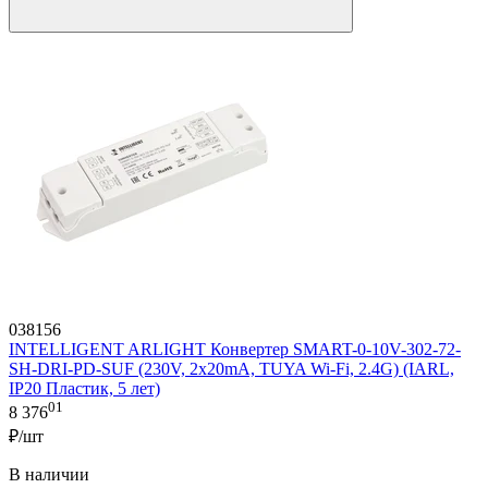
038156
INTELLIGENT ARLIGHT Конвертер SMART-0-10V-302-72-
SH-DRI-PD-SUF (230V, 2x20mA, TUYA Wi-Fi, 2.4G) (IARL,
IP20 Пластик, 5 лет)
01
8 376
₽/шт
В наличии