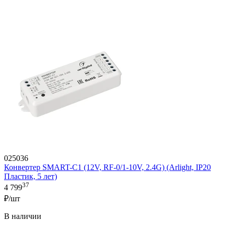
025036
Конвертер SMART-C1 (12V, RF-0/1-10V, 2.4G) (Arlight, IP20
Пластик, 5 лет)
37
4 799
₽/шт
В наличии