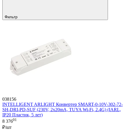
Фильтр
038156
INTELLIGENT ARLIGHT Конвертер SMART-0-10V-302-72-
SH-DRI-PD-SUF (230V, 2x20mA, TUYA Wi-Fi, 2.4G) (IARL,
IP20 Пластик, 5 лет)
01
8 376
₽/шт