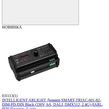
НОВИНКА
031113(1)
INTELLIGENT ARLIGHT Диммер SMART-TRIAC-601-82-
DIM-PD-DIN Black (230V, 6А, DALI, DMX512, 2.4G) (IARL,
IP20 Пластик, 5 лет)