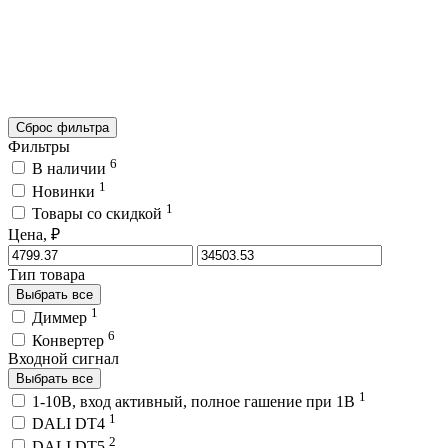
Сброс фильтра
Фильтры
6
В наличии
1
Новинки
1
Товары со скидкой
Цена, ₽
Тип товара
Выбрать все
1
Диммер
6
Конвертер
Входной сигнал
Выбрать все
1
1-10В, вход активный, полное гашение при 1В
1
DALI DT4
2
DALI DT5