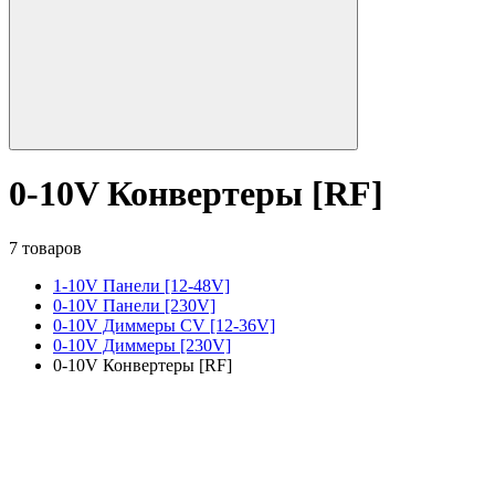
0-10V Конвертеры [RF]
7 товаров
1-10V Панели [12-48V]
0-10V Панели [230V]
0-10V Диммеры CV [12-36V]
0-10V Диммеры [230V]
0-10V Конвертеры [RF]