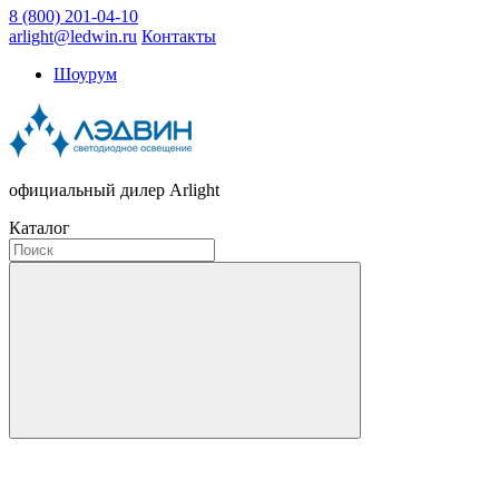
8 (800) 201-04-10
arlight@ledwin.ru
Контакты
Шоурум
официальный дилер Arlight
Каталог