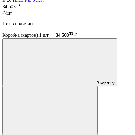
53
34 503
₽/шт
Нет в наличии
53
Коробка (картон) 1 шт —
34 503
₽
В корзину