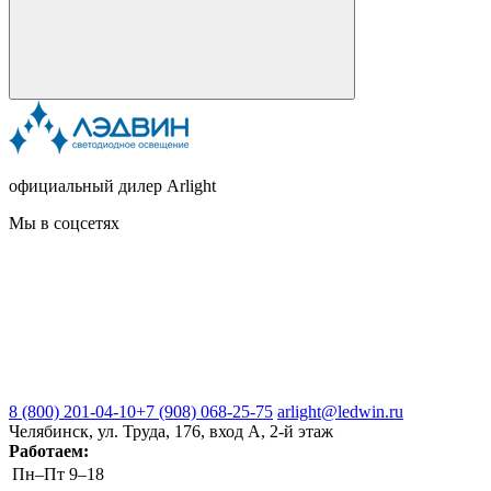
официальный дилер Arlight
Мы в соцсетях
8 (800) 201-04-10
+7 (908) 068-25-75
arlight@ledwin.ru
Челябинск, ул. Труда, 176, вход А, 2-й этаж
Работаем:
Пн–Пт
9–18