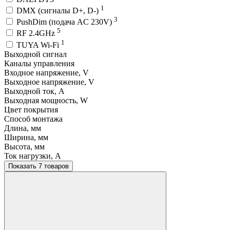
1
DMX (сигналы D+, D-)
3
PushDim (подача AC 230V)
5
RF 2.4GHz
1
TUYA Wi-Fi
Выходной сигнал
Каналы управления
Входное напряжение, V
Выходное напряжение, V
Выходной ток, A
Выходная мощность, W
Цвет покрытия
Способ монтажа
Длина, мм
Ширина, мм
Высота, мм
Ток нагрузки, A
Показать 7 товаров