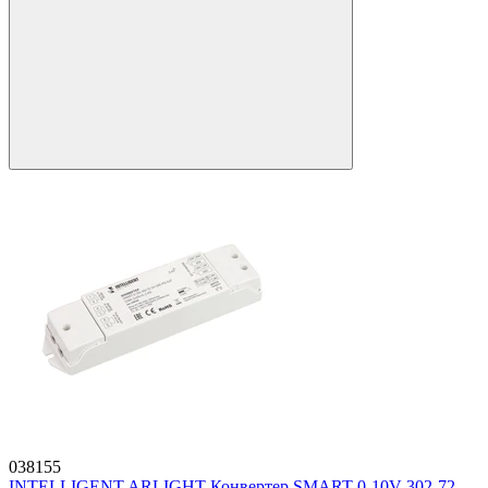
038155
INTELLIGENT ARLIGHT Конвертер SMART-0-10V-302-72-