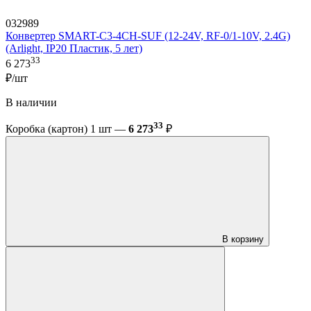
032989
Конвертер SMART-C3-4CH-SUF (12-24V, RF-0/1-10V, 2.4G)
(Arlight, IP20 Пластик, 5 лет)
33
6 273
₽/шт
В наличии
33
Коробка (картон) 1 шт —
6 273
₽
В корзину