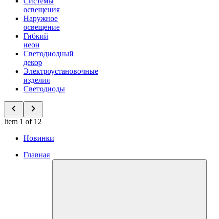
Системы
освещения
Наружное
освещение
Гибкий
неон
Светодиодный
декор
Электроустановочные
изделия
Светодиоды
Item 1 of 12
Новинки
Главная