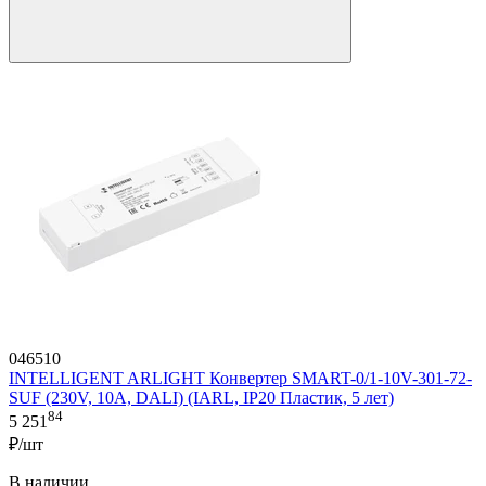
046510
INTELLIGENT ARLIGHT Конвертер SMART-0/1-10V-301-72-
SUF (230V, 10A, DALI) (IARL, IP20 Пластик, 5 лет)
84
5 251
₽/шт
В наличии