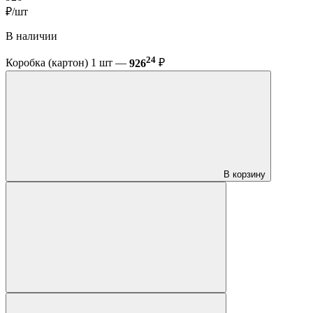
₽/шт
В наличии
24
Коробка (картон) 1 шт —
926
₽
В корзину