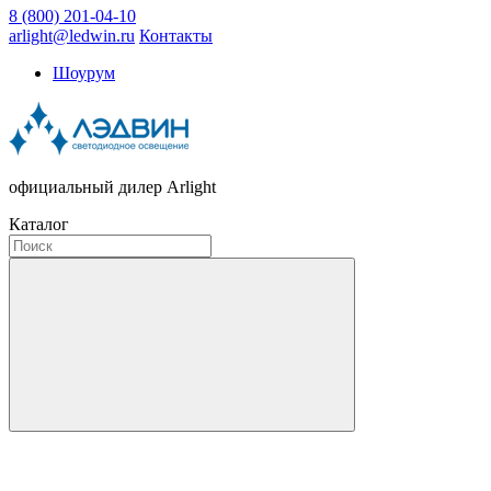
8 (800) 201-04-10
arlight@ledwin.ru
Контакты
Шоурум
официальный дилер Arlight
Каталог