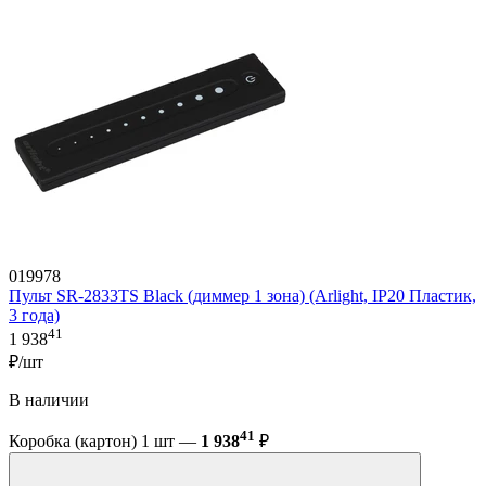
019978
Пульт SR-2833TS Black (диммер 1 зона) (Arlight, IP20 Пластик,
3 года)
41
1 938
₽/шт
В наличии
41
Коробка (картон) 1 шт —
1 938
₽