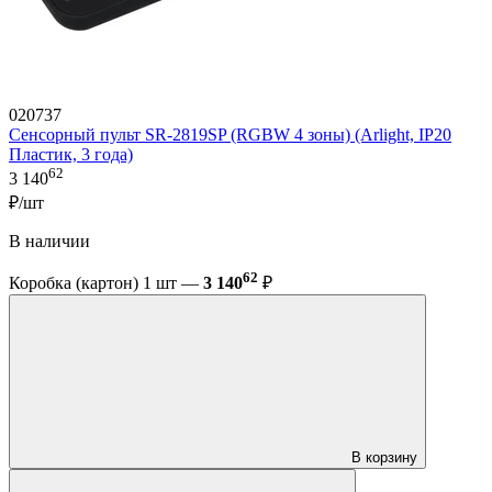
020737
Сенсорный пульт SR-2819SP (RGBW 4 зоны) (Arlight, IP20
Пластик, 3 года)
62
3 140
₽/шт
В наличии
62
Коробка (картон) 1 шт —
3 140
₽
В корзину