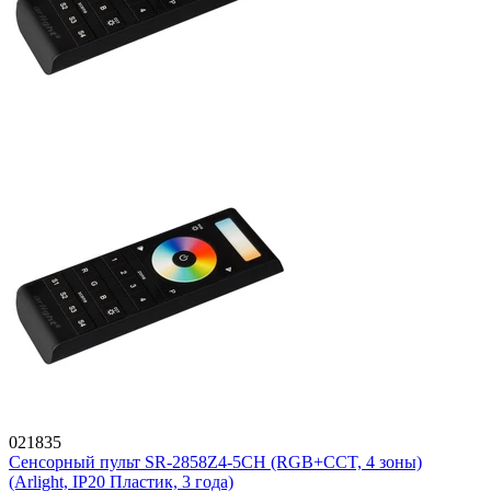
021835
Сенсорный пульт SR-2858Z4-5CH (RGB+CCT, 4 зоны)
(Arlight, IP20 Пластик, 3 года)