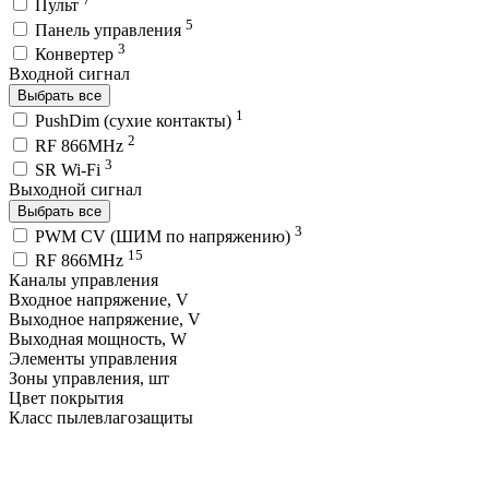
Пульт
5
Панель управления
3
Конвертер
Входной сигнал
Выбрать все
1
PushDim (сухие контакты)
2
RF 866MHz
3
SR Wi-Fi
Выходной сигнал
Выбрать все
3
PWM СV (ШИМ по напряжению)
15
RF 866MHz
Каналы управления
Входное напряжение, V
Выходное напряжение, V
Выходная мощность, W
Элементы управления
Зоны управления, шт
Цвет покрытия
Класс пылевлагозащиты