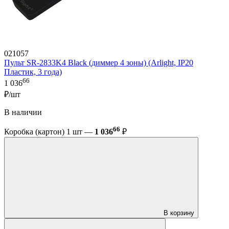
021057
Пульт SR-2833K4 Black (диммер 4 зоны) (Arlight, IP20
Пластик, 3 года)
66
1 036
₽/шт
В наличии
66
Коробка (картон) 1 шт —
1 036
₽
В корзину