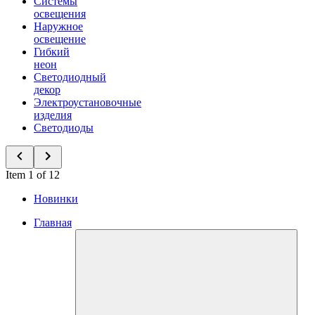
Системы
освещения
Наружное
освещение
Гибкий
неон
Светодиодный
декор
Электроустановочные
изделия
Светодиоды
Item 1 of 12
Новинки
Главная