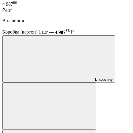
66
4 987
₽/шт
В наличии
66
Коробка (картон) 1 шт —
4 987
₽
В корзину