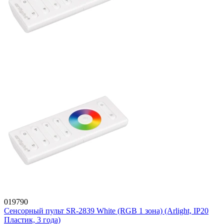
019790
Сенсорный пульт SR-2839 White (RGB 1 зона) (Arlight, IP20
Пластик, 3 года)