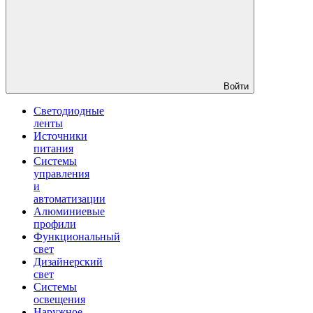
Войти
Светодиодные
ленты
Источники
питания
Системы
управления
и
автоматизации
Алюминиевые
профили
Функциональный
свет
Дизайнерский
свет
Системы
освещения
Наружное