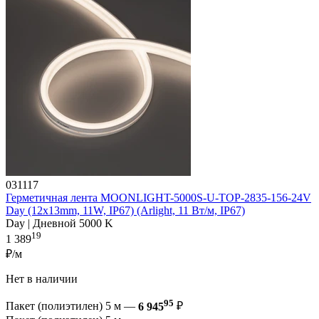
031117
Герметичная лента MOONLIGHT-5000S-U-TOP-2835-156-24V
Day (12х13mm, 11W, IP67) (Arlight, 11 Вт/м, IP67)
Day | Дневной 5000 K
19
1 389
₽/м
Нет в наличии
95
Пакет (полиэтилен) 5 м —
6 945
₽