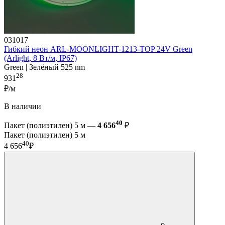
031017
Гибкий неон ARL-MOONLIGHT-1213-TOP 24V Green
(Arlight, 8 Вт/м, IP67)
Green | Зелёный 525 nm
28
931
₽/м
В наличии
40
Пакет (полиэтилен) 5 м —
4 656
₽
Пакет (полиэтилен) 5 м
40
4 656
₽