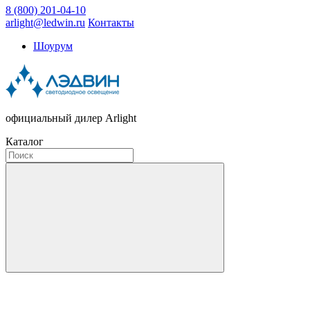
8 (800) 201-04-10
arlight@ledwin.ru
Контакты
Шоурум
официальный дилер Arlight
Каталог