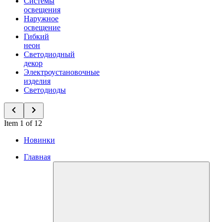
Системы
освещения
Наружное
освещение
Гибкий
неон
Светодиодный
декор
Электроустановочные
изделия
Светодиоды
Item 1 of 12
Новинки
Главная