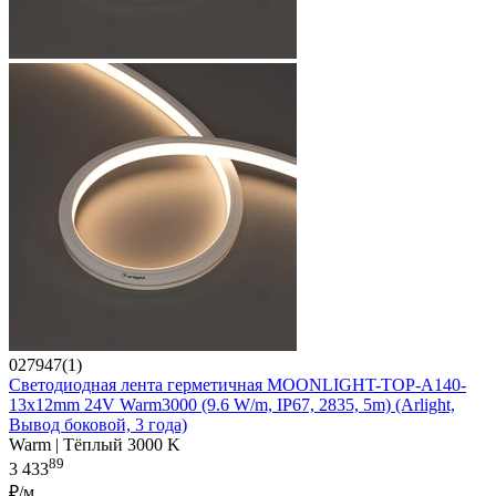
027947(1)
Светодиодная лента герметичная MOONLIGHT-TOP-A140-
13x12mm 24V Warm3000 (9.6 W/m, IP67, 2835, 5m) (Arlight,
Вывод боковой, 3 года)
Warm | Тёплый 3000 K
89
3 433
₽/м