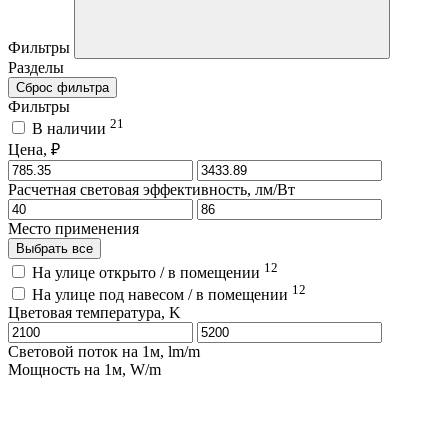
Фильтры
Разделы
Сброс фильтра
Фильтры
21
В наличии
Цена, ₽
Расчетная световая эффективность, лм/Вт
Место применения
Выбрать все
12
На улице открыто / в помещении
12
На улице под навесом / в помещении
Цветовая температура, K
Световой поток на 1м, lm/m
Мощность на 1м, W/m