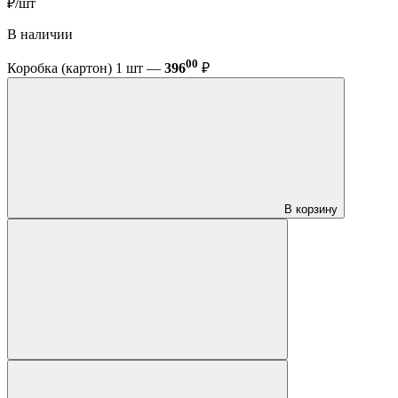
₽/шт
В наличии
00
Коробка (картон) 1 шт —
396
₽
В корзину