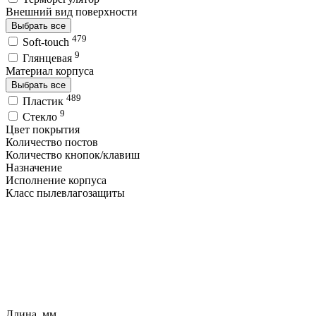
Внешний вид поверхности
Выбрать все
479
Soft-touch
9
Глянцевая
Материал корпуса
Выбрать все
489
Пластик
9
Стекло
Цвет покрытия
Количество постов
Количество кнопок/клавиш
Назначение
Исполнение корпуса
Класс пылевлагозащиты
Длина, мм