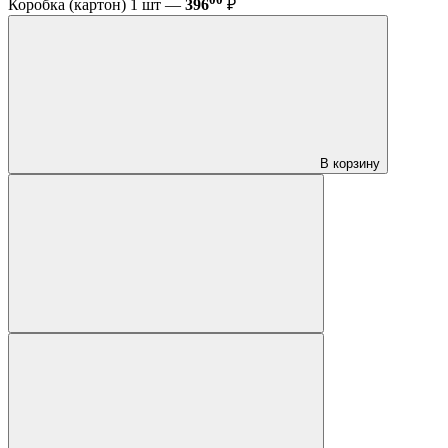
Коробка (картон) 1 шт —
396
₽
В корзину