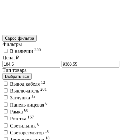
Сброс фильтра
Фильтры
255
В наличии
Цена, ₽
Тип товара
Выбрать все
12
Вывод кабеля
201
Выключатель
12
Заглушка
6
Панель лицевая
60
Рамка
167
Розетка
6
Светильник
16
Светорегулятор
18
Терморегулятор