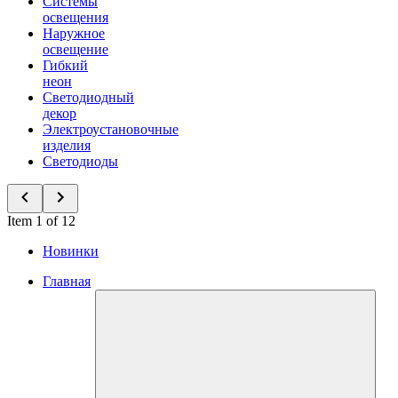
Системы
освещения
Наружное
освещение
Гибкий
неон
Светодиодный
декор
Электроустановочные
изделия
Светодиоды
Item 1 of 12
Новинки
Главная