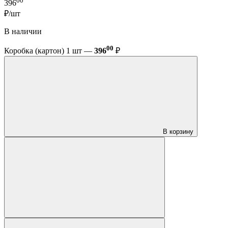
00
396
₽/шт
В наличии
00
Коробка (картон) 1 шт —
396
₽
В корзину