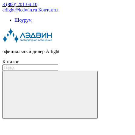
8 (800) 201-04-10
arlight@ledwin.ru
Контакты
Шоурум
официальный дилер Arlight
Каталог