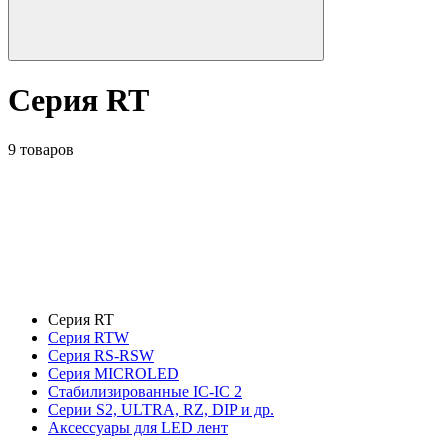
Серия RT
9 товаров
Серия RT
Серия RTW
Серия RS-RSW
Серия MICROLED
Стабилизированные IC-IC 2
Серии S2, ULTRA, RZ, DIP и др.
Аксессуары для LED лент