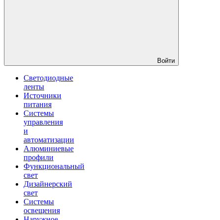
Войти
Светодиодные
ленты
Источники
питания
Системы
управления
и
автоматизации
Алюминиевые
профили
Функциональный
свет
Дизайнерский
свет
Системы
освещения
Наружное