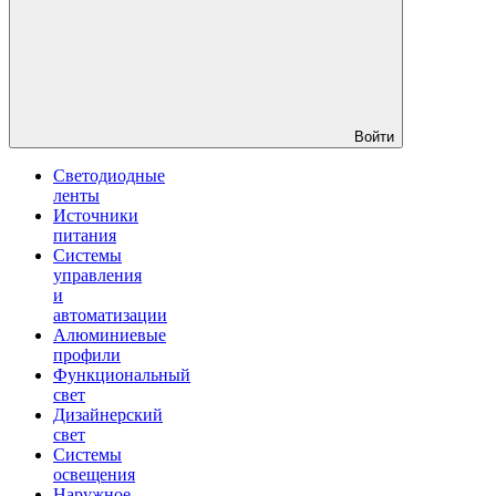
Войти
Светодиодные
ленты
Источники
питания
Системы
управления
и
автоматизации
Алюминиевые
профили
Функциональный
свет
Дизайнерский
свет
Системы
освещения
Наружное