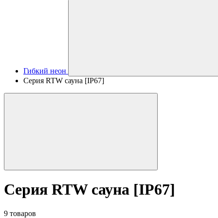
Гибкий неон
Серия RTW сауна [IP67]
Серия RTW сауна [IP67]
9 товаров