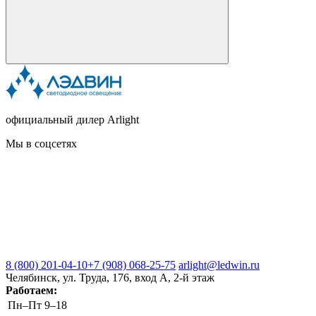
официальный дилер Arlight
Мы в соцсетях
8 (800) 201-04-10
+7 (908) 068-25-75
arlight@ledwin.ru
Челябинск, ул. Труда, 176, вход А, 2-й этаж
Работаем:
Пн–Пт
9–18