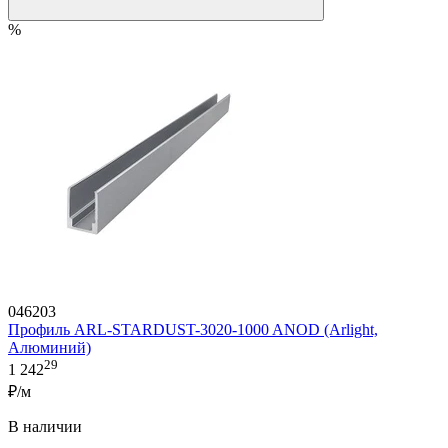
%
046203
Профиль ARL-STARDUST-3020-1000 ANOD (Arlight,
Алюминий)
29
1 242
₽/м
В наличии