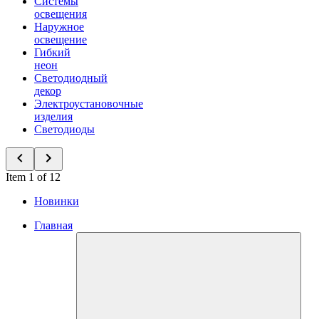
Системы
освещения
Наружное
освещение
Гибкий
неон
Светодиодный
декор
Электроустановочные
изделия
Светодиоды
Item 1 of 12
Новинки
Главная