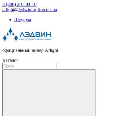
8 (800) 201-04-10
arlight@ledwin.ru
Контакты
Шоурум
официальный дилер Arlight
Каталог