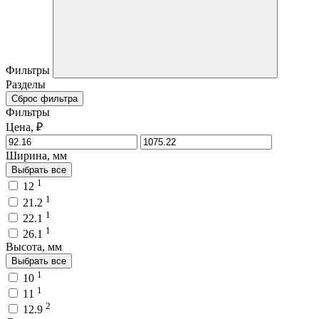
Фильтры
Разделы
Сброс фильтра
Фильтры
Цена, ₽
Ширина, мм
Выбрать все
1
12
1
21.2
1
22.1
1
26.1
Высота, мм
Выбрать все
1
10
1
11
2
12.9