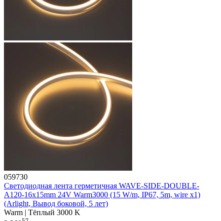
059730
Светодиодная лента герметичная WAVE-SIDE-DOUBLE-
A120-16x15mm 24V Warm3000 (15 W/m, IP67, 5m, wire x1)
(Arlight, Вывод боковой, 5 лет)
Warm | Тёплый 3000 K
57