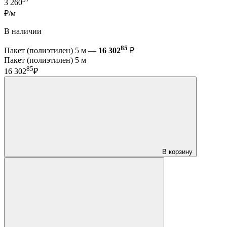
3 260
₽/м
В наличии
85
Пакет (полиэтилен) 5 м —
16 302
₽
Пакет (полиэтилен) 5 м
85
16 302
₽
В корзину