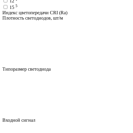
12
5
15
Индекс цветопередачи CRI (Ra)
Плотность светодиодов, шт/м
Типоразмер светодиода
Входной сигнал