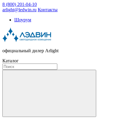
8 (800) 201-04-10
arlight@ledwin.ru
Контакты
Шоурум
официальный дилер Arlight
Каталог