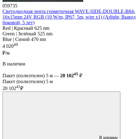
059735
Светодиодная лента герметичная WAVE-SIDE-DOUBLE-B84-
16x15mm 24V RGB (10 W/m, IP67, 5m, wire x1) (Arlight, Вывод
боковой, 5 лет)
Red | Красный 625 nm
Green | Зелёный 525 nm
Blue | Синий 470 nm
49
4 020
₽/м
В наличии
45
Пакет (полиэтилен) 5 м —
20 102
₽
Пакет (полиэтилен) 5 м
45
20 102
₽
В корзину