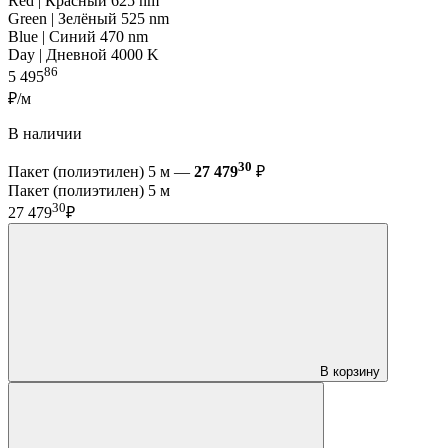
Red | Красный 625 nm
Green | Зелёный 525 nm
Blue | Синий 470 nm
Day | Дневной 4000 K
86
5 495
₽/м
В наличии
30
Пакет (полиэтилен) 5 м —
27 479
₽
Пакет (полиэтилен) 5 м
30
27 479
₽
В корзину