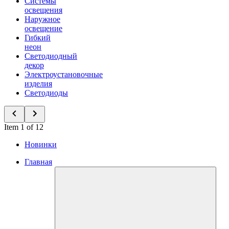
Системы
освещения
Наружное
освещение
Гибкий
неон
Светодиодный
декор
Электроустановочные
изделия
Светодиоды
Item 1 of 12
Новинки
Главная