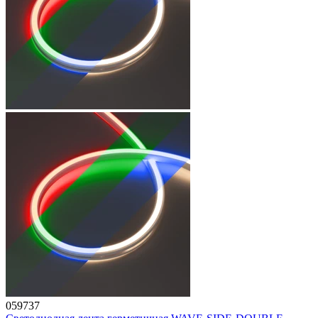
059737