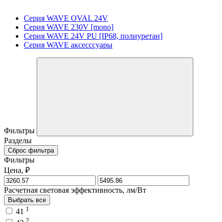
Серия WAVE OVAL 24V
Серия WAVE 230V [mono]
Серия WAVE 24V PU [IP68, полиуретан]
Серия WAVE аксесссуары
Фильтры
Разделы
Сброс фильтра
Фильтры
Цена, ₽
Расчетная световая эффективность, лм/Вт
Выбрать все
1
41
2