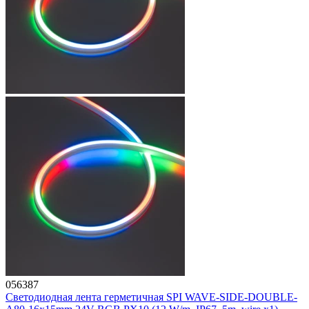
056387
Светодиодная лента герметичная SPI WAVE-SIDE-DOUBLE-