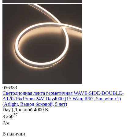
056383
Светодиодная лента герметичная WAVE-SIDE-DOUBLE-
A120-16x15mm 24V Day4000 (15 W/m, IP67, 5m, wire x1)
(Arlight, Вывод боковой, 5 лет)
Day | Дневной 4000 K
57
3 260
₽/м
В наличии