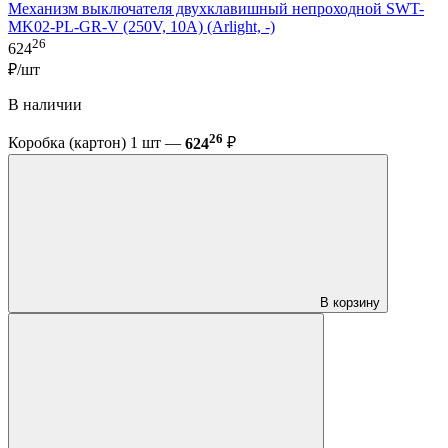
Механизм выключателя двухклавишный непроходной SWT-
MK02-PL-GR-V (250V, 10A) (Arlight, -)
26
624
₽/шт
В наличии
26
Коробка (картон) 1 шт —
624
₽
В корзину