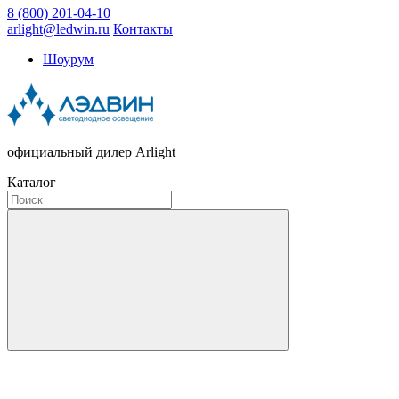
8 (800) 201-04-10
arlight@ledwin.ru
Контакты
Шоурум
официальный дилер Arlight
Каталог