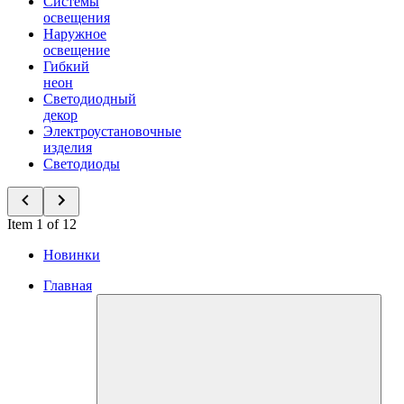
Системы
освещения
Наружное
освещение
Гибкий
неон
Светодиодный
декор
Электроустановочные
изделия
Светодиоды
Item 1 of 12
Новинки
Главная