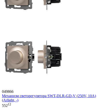
049866
Механизм светорегулятора SWT-DLR-GD-V (250V, 10A)
(Arlight, -)
12
552