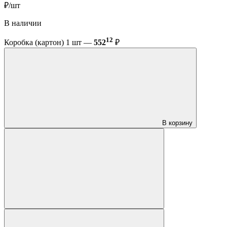
₽/шт
В наличии
12
Коробка (картон) 1 шт —
552
₽
В корзину