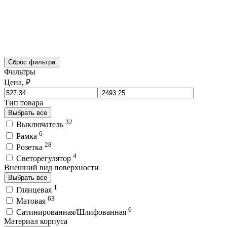
Сброс фильтра
Фильтры
Цена, ₽
Тип товара
Выбрать все
32
Выключатель
6
Рамка
28
Розетка
4
Светорегулятор
Внешний вид поверхности
Выбрать все
1
Глянцевая
63
Матовая
6
Сатинированная/Шлифованная
Материал корпуса