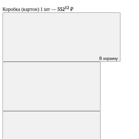
12
Коробка (картон) 1 шт —
552
₽
В корзину