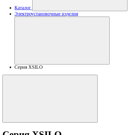
Каталог
Электроустановочные изделия
Серия XSILO
Серия XSILO