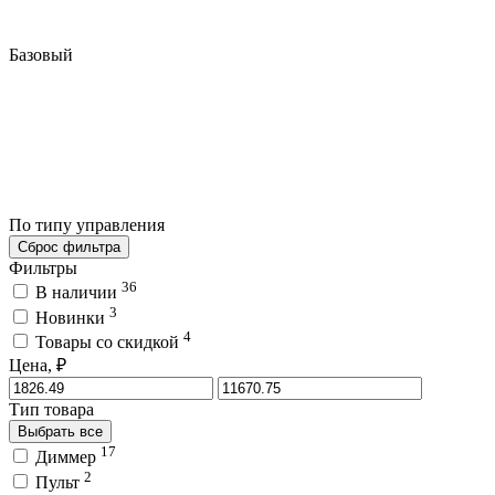
Базовый
По типу управления
Сброс фильтра
Фильтры
36
В наличии
3
Новинки
4
Товары со скидкой
Цена, ₽
Тип товара
Выбрать все
17
Диммер
2
Пульт