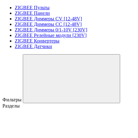
ZIGBEE Пульты
ZIGBEE Панели
ZIGBEE Диммеры CV [12-48V]
ZIGBEE Диммеры CC [12-48V]
ZIGBEE Диммеры 0/1-10V [230V]
ZIGBEE Релейные модули [230V]
ZIGBEE Конвертеры
ZIGBEE Датчики
Фильтры
Разделы