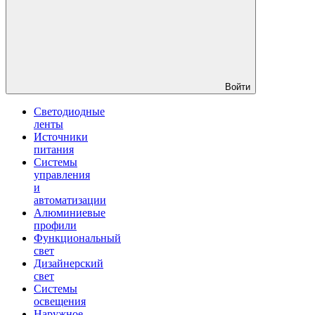
Войти
Светодиодные
ленты
Источники
питания
Системы
управления
и
автоматизации
Алюминиевые
профили
Функциональный
свет
Дизайнерский
свет
Системы
освещения
Наружное