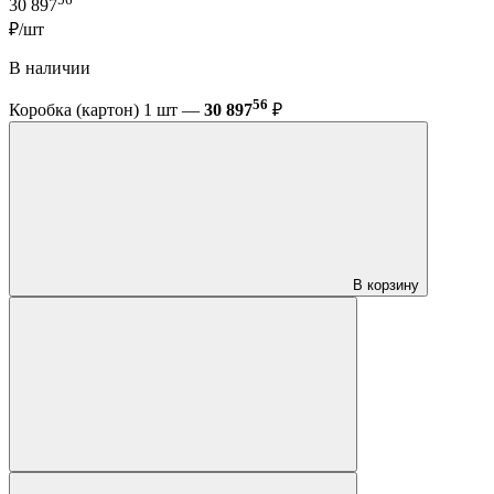
30 897
₽/шт
В наличии
56
Коробка (картон) 1 шт —
30 897
₽
В корзину