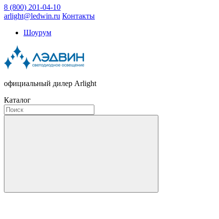
8 (800) 201-04-10
arlight@ledwin.ru
Контакты
Шоурум
официальный дилер Arlight
Каталог