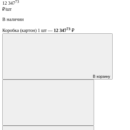
73
12 347
₽/шт
В наличии
73
Коробка (картон) 1 шт —
12 347
₽
В корзину