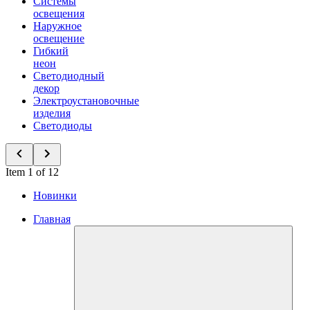
Системы
освещения
Наружное
освещение
Гибкий
неон
Светодиодный
декор
Электроустановочные
изделия
Светодиоды
Item 1 of 12
Новинки
Главная