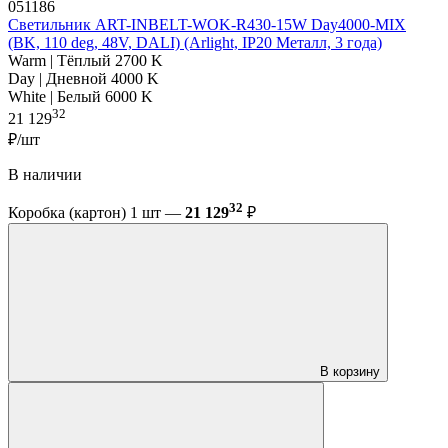
051186
Светильник ART-INBELT-WOK-R430-15W Day4000-MIX
(BK, 110 deg, 48V, DALI) (Arlight, IP20 Металл, 3 года)
Warm | Тёплый 2700 K
Day | Дневной 4000 K
White | Белый 6000 K
32
21 129
₽/шт
В наличии
32
Коробка (картон) 1 шт —
21 129
₽
В корзину