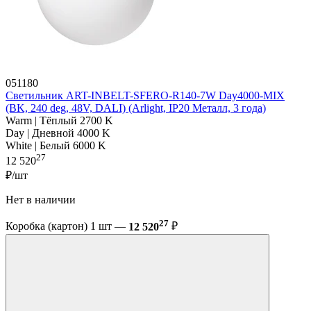
051180
Светильник ART-INBELT-SFERO-R140-7W Day4000-MIX
(BK, 240 deg, 48V, DALI) (Arlight, IP20 Металл, 3 года)
Warm | Тёплый 2700 K
Day | Дневной 4000 K
White | Белый 6000 K
27
12 520
₽/шт
Нет в наличии
27
Коробка (картон) 1 шт —
12 520
₽