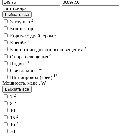
Тип товара
Выбрать все
2
Заглушка
3
Коннектор
3
Корпус с драйвером
1
Крепёж
3
Кронштейн для опоры освещения
4
Опора освещения
3
Подвес
14
Светильник
16
Шинопровод (трек)
Мощность, макс., W
Выбрать все
2
7
5
8
1
10
2
15
3
16
1
20