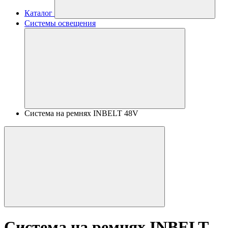
Каталог
Системы освещения
Система на ремнях INBELT 48V
Система на ремнях INBELT