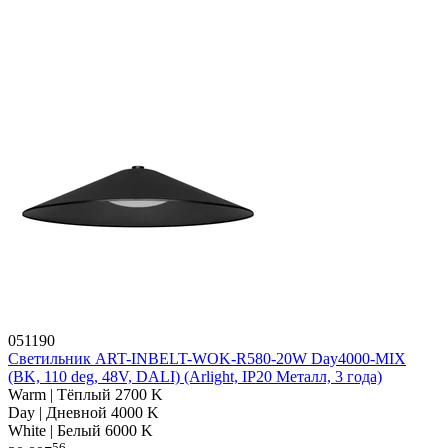
051190
Светильник ART-INBELT-WOK-R580-20W Day4000-MIX
(BK, 110 deg, 48V, DALI) (Arlight, IP20 Металл, 3 года)
Warm | Тёплый 2700 K
Day | Дневной 4000 K
White | Белый 6000 K
56