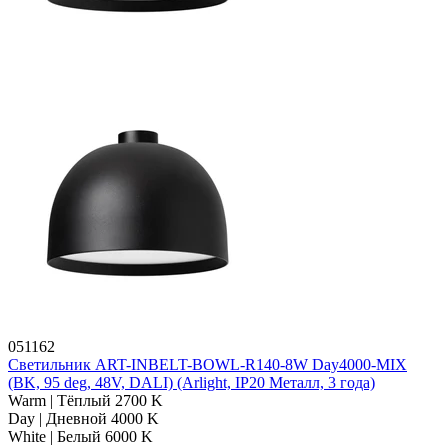
051162
Светильник ART-INBELT-BOWL-R140-8W Day4000-MIX
(BK, 95 deg, 48V, DALI) (Arlight, IP20 Металл, 3 года)
Warm | Тёплый 2700 K
Day | Дневной 4000 K
White | Белый 6000 K