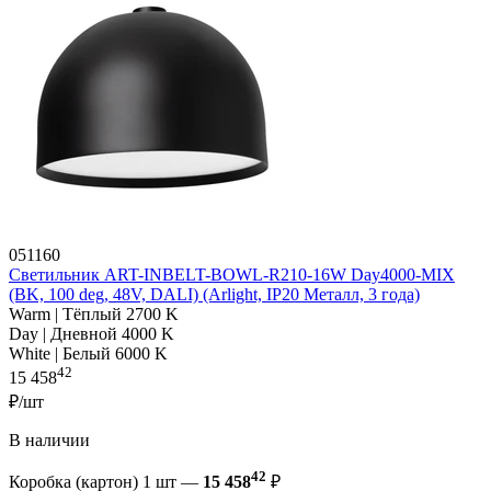
051160
Светильник ART-INBELT-BOWL-R210-16W Day4000-MIX
(BK, 100 deg, 48V, DALI) (Arlight, IP20 Металл, 3 года)
Warm | Тёплый 2700 K
Day | Дневной 4000 K
White | Белый 6000 K
42
15 458
₽/шт
В наличии
42
Коробка (картон) 1 шт —
15 458
₽