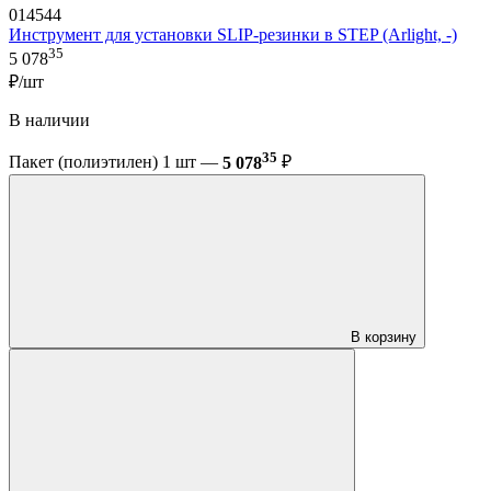
014544
Инструмент для установки SLIP-резинки в STEP (Arlight, -)
35
5 078
₽/шт
В наличии
35
Пакет (полиэтилен) 1 шт —
5 078
₽
В корзину