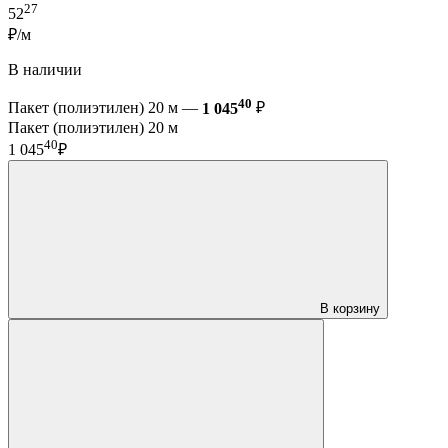
27
52
₽/м
В наличии
40
Пакет (полиэтилен) 20 м —
1 045
₽
Пакет (полиэтилен) 20 м
40
1 045
₽
В корзину