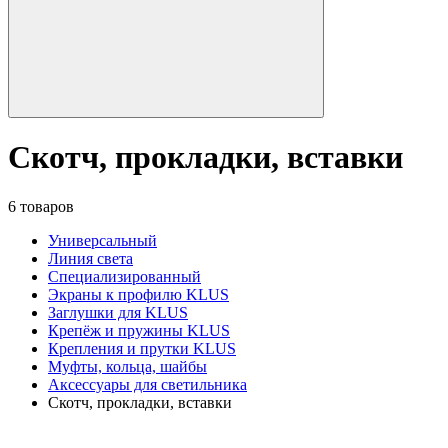
Скотч, прокладки, вставки
6 товаров
Универсальный
Линия света
Специализированный
Экраны к профилю KLUS
Заглушки для KLUS
Крепёж и пружины KLUS
Крепления и прутки KLUS
Муфты, кольца, шайбы
Аксессуары для светильника
Скотч, прокладки, вставки