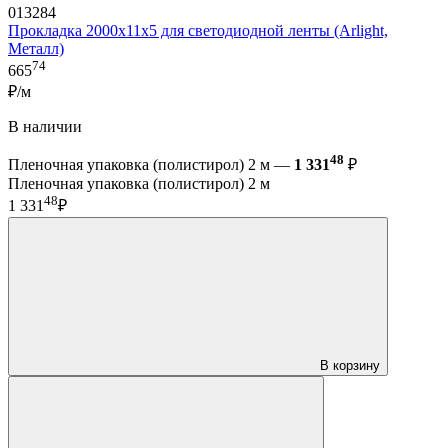
013284
Прокладка 2000х11x5 для светодиодной ленты (Arlight,
Металл)
74
665
₽/м
В наличии
48
Пленочная упаковка (полистирол) 2 м —
1 331
₽
Пленочная упаковка (полистирол) 2 м
48
1 331
₽
В корзину