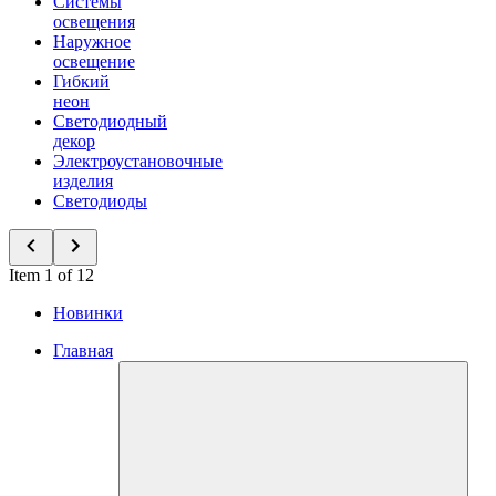
Системы
освещения
Наружное
освещение
Гибкий
неон
Светодиодный
декор
Электроустановочные
изделия
Светодиоды
Item 1 of 12
Новинки
Главная