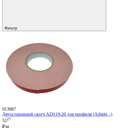
Фильтр
013987
Двухсторонний скотч ADS19-20 для профиля (Arlight, -)
27
52
₽/м