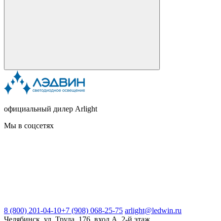
официальный дилер Arlight
Мы в соцсетях
8 (800) 201-04-10
+7 (908) 068-25-75
arlight@ledwin.ru
Челябинск, ул. Труда, 176, вход А, 2-й этаж