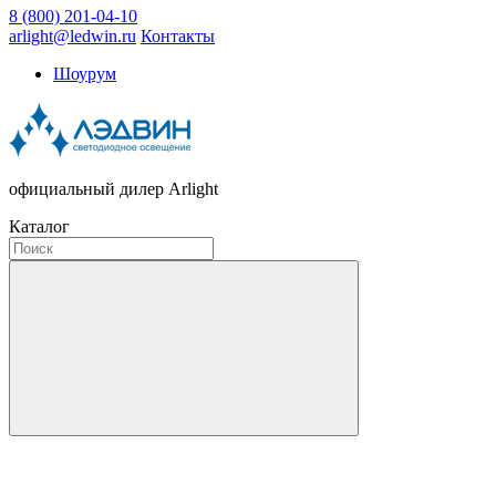
8 (800) 201-04-10
arlight@ledwin.ru
Контакты
Шоурум
официальный дилер Arlight
Каталог