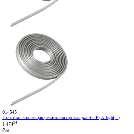
014545
Противоскользящая резиновая прокладка SLIP (Arlight, -)
54
1 474
₽/м