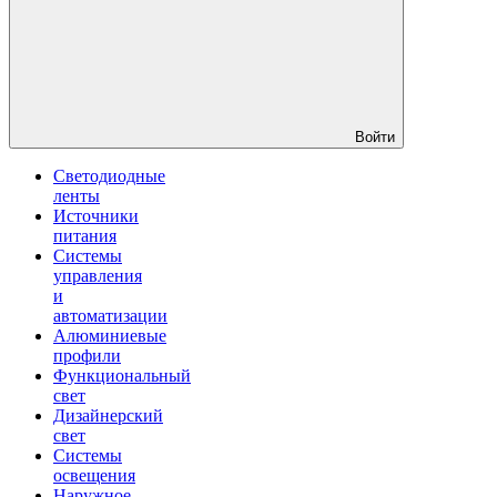
Войти
Светодиодные
ленты
Источники
питания
Системы
управления
и
автоматизации
Алюминиевые
профили
Функциональный
свет
Дизайнерский
свет
Системы
освещения
Наружное