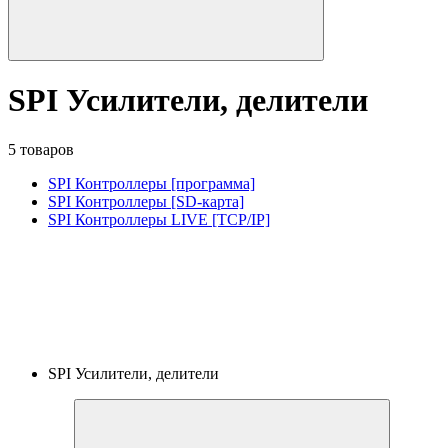
SPI Усилители, делители
5 товаров
SPI Контроллеры [программа]
SPI Контроллеры [SD-карта]
SPI Контроллеры LIVE [TCP/IP]
SPI Усилители, делители