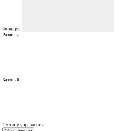
Фильтры
Разделы
Базовый
По типу управления
Сброс фильтра