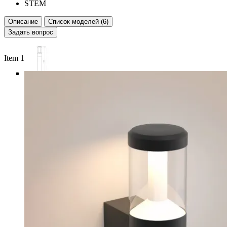
STEM
Описание
Список моделей (6)
Задать вопрос
Item 1 of 6