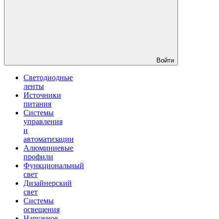
Войти
Светодиодные
ленты
Источники
питания
Системы
управления
и
автоматизации
Алюминиевые
профили
Функциональный
свет
Дизайнерский
свет
Системы
освещения
Наружное