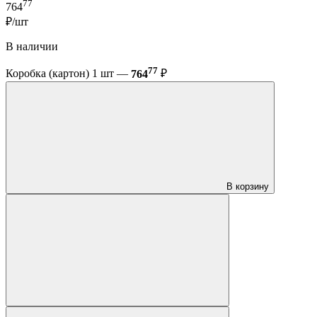
77
764
₽/шт
В наличии
77
Коробка (картон) 1 шт —
764
₽
В корзину