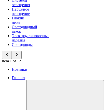
Системы
освещения
Наружное
освещение
Гибкий
неон
Светодиодный
декор
Электроустановочные
изделия
Светодиоды
Item 1 of 12
Новинки
Главная