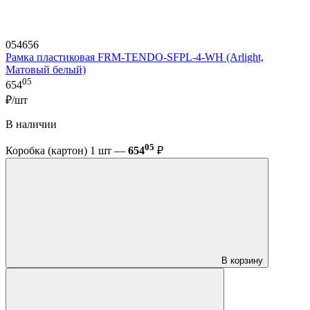
054656
Рамка пластиковая FRM-TENDO-SFPL-4-WH (Arlight,
Матовый белый)
05
654
₽/шт
В наличии
05
Коробка (картон) 1 шт —
654
₽
В корзину