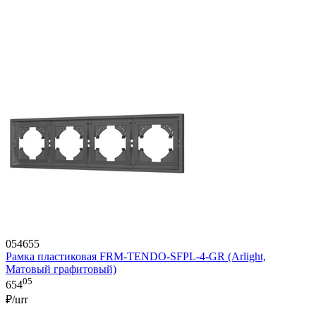
054655
Рамка пластиковая FRM-TENDO-SFPL-4-GR (Arlight,
Матовый графитовый)
05
654
₽/шт