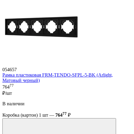
054657
Рамка пластиковая FRM-TENDO-SFPL-5-BK (Arlight,
Матовый черный)
77
764
₽/шт
В наличии
77
Коробка (картон) 1 шт —
764
₽