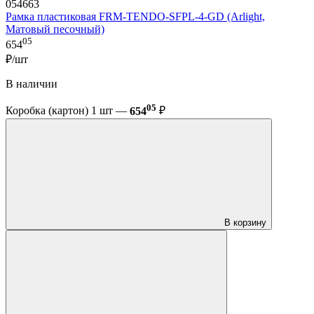
054663
Рамка пластиковая FRM-TENDO-SFPL-4-GD (Arlight,
Матовый песочный)
05
654
₽/шт
В наличии
05
Коробка (картон) 1 шт —
654
₽
В корзину