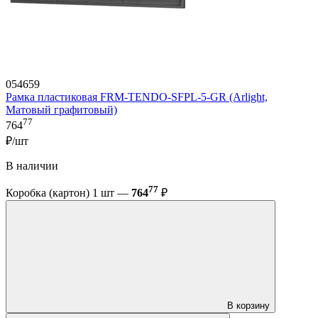
054659
Рамка пластиковая FRM-TENDO-SFPL-5-GR (Arlight,
Матовый графитовый)
77
764
₽/шт
В наличии
77
Коробка (картон) 1 шт —
764
₽
В корзину