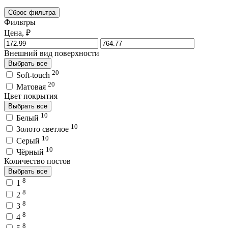
Сброс фильтра
Фильтры
Цена, ₽
Внешний вид поверхности
Выбрать все
20
Soft-touch
20
Матовая
Цвет покрытия
Выбрать все
10
Белый
10
Золото светлое
10
Серый
10
Чёрный
Количество постов
Выбрать все
8
1
8
2
8
3
8
4
8