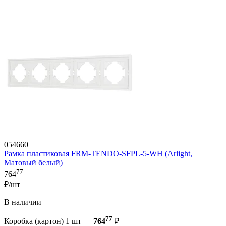
054660
Рамка пластиковая FRM-TENDO-SFPL-5-WH (Arlight,
Матовый белый)
77
764
₽/шт
В наличии
77
Коробка (картон) 1 шт —
764
₽