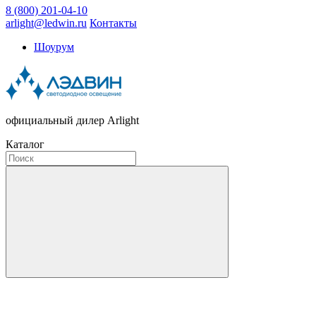
8 (800) 201-04-10
arlight@ledwin.ru
Контакты
Шоурум
официальный дилер Arlight
Каталог