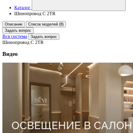
Каталог
Шинопровод C 2TR
Описание
Список моделей (8)
Задать вопрос
Вся система
Задать вопрос
Шинопровод C 2TR
Видео