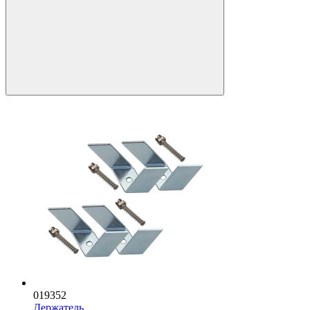
019352
Держатель