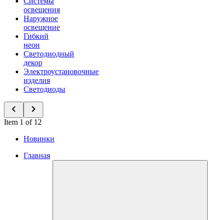
Системы
освещения
Наружное
освещение
Гибкий
неон
Светодиодный
декор
Электроустановочные
изделия
Светодиоды
Item 1 of 12
Новинки
Главная