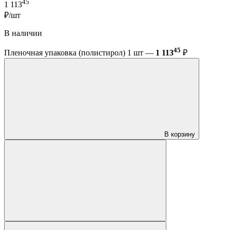
45
1 113
₽/шт
В наличии
45
Пленочная упаковка (полистирол) 1 шт —
1 113
₽
В корзину