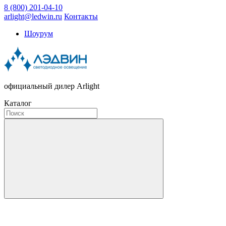
8 (800) 201-04-10
arlight@ledwin.ru
Контакты
Шоурум
официальный дилер Arlight
Каталог