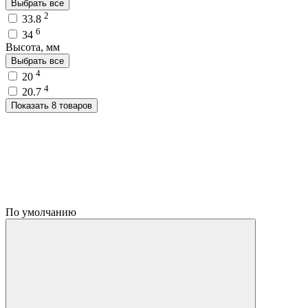
Выбрать все
2
33.8
6
34
Высота, мм
Выбрать все
4
20
4
20.7
Показать 8 товаров
По умолчанию