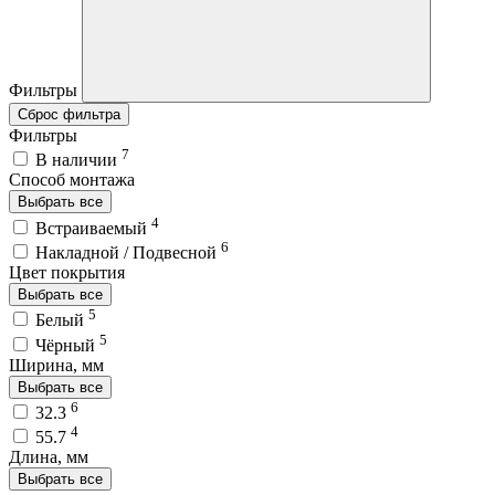
Фильтры
Сброс фильтра
Фильтры
7
В наличии
Способ монтажа
Выбрать все
4
Встраиваемый
6
Накладной / Подвесной
Цвет покрытия
Выбрать все
5
Белый
5
Чёрный
Ширина, мм
Выбрать все
6
32.3
4
55.7
Длина, мм
Выбрать все