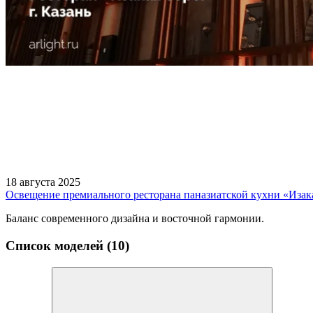
18 августа 2025
Освещение премиального ресторана паназиатской кухни «Изак
Баланс современного дизайна и восточной гармонии.
Список моделей (10)