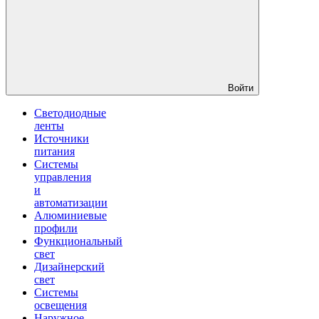
Войти
Светодиодные
ленты
Источники
питания
Системы
управления
и
автоматизации
Алюминиевые
профили
Функциональный
свет
Дизайнерский
свет
Системы
освещения
Наружное