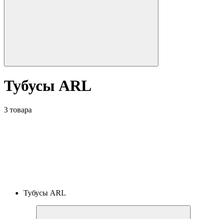
Тубусы ARL
3 товара
Тубусы ARL