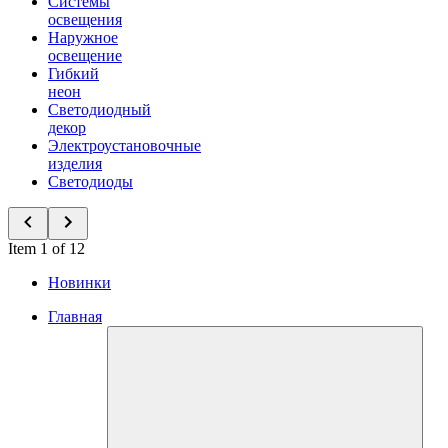
Системы
освещения
Наружное
освещение
Гибкий
неон
Светодиодный
декор
Электроустановочные
изделия
Светодиоды
Item 1 of 12
Новинки
Главная