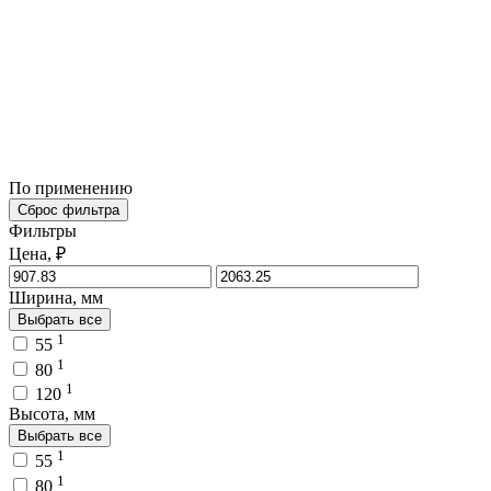
По применению
Сброс фильтра
Фильтры
Цена, ₽
Ширина, мм
Выбрать все
1
55
1
80
1
120
Высота, мм
Выбрать все
1
55
1
80