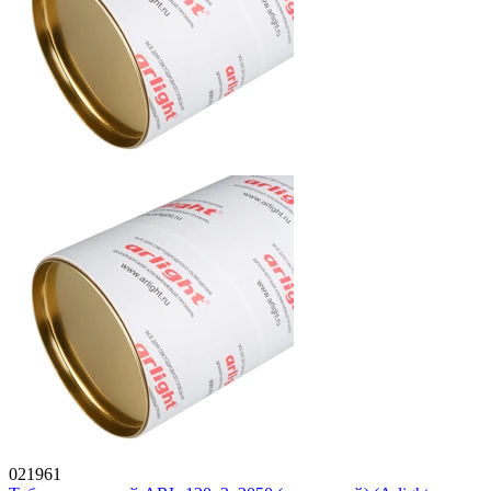
021961