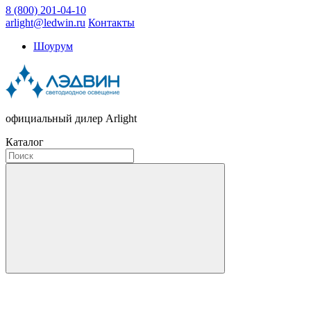
8 (800) 201-04-10
arlight@ledwin.ru
Контакты
Шоурум
официальный дилер Arlight
Каталог