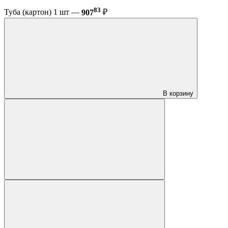
83
Туба (картон) 1 шт —
907
₽
В корзину