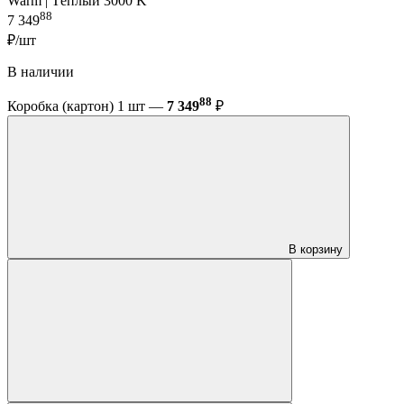
Warm | Тёплый 3000 K
88
7 349
₽/шт
В наличии
88
Коробка (картон) 1 шт —
7 349
₽
В корзину