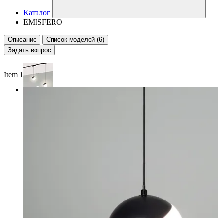
Каталог
EMISFERO
Описание
Список моделей (6)
Задать вопрос
Item 1 of 2