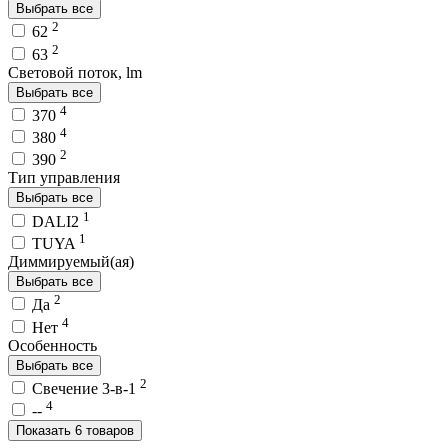
Выбрать все
2
62
2
63
Световой поток, lm
Выбрать все
4
370
4
380
2
390
Тип управления
Выбрать все
1
DALI2
1
TUYA
Диммируемый(ая)
Выбрать все
2
Да
4
Нет
Особенность
Выбрать все
2
Свечение 3-в-1
4
--
Показать 6 товаров