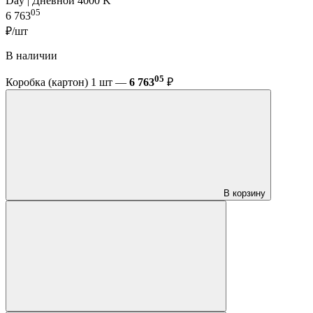
Day | Дневной 4000 K
05
6 763
₽/шт
В наличии
05
Коробка (картон) 1 шт —
6 763
₽
В корзину