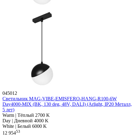
045012
Светильник MAG-VIBE-EMISFERO-HANG-R100-6W
Day4000-MIX (BK, 130 deg, 48V, DALI) (Arlight, IP20 Металл,
5 лет)
Warm | Тёплый 2700 K
Day | Дневной 4000 K
White | Белый 6000 K
53
12 954