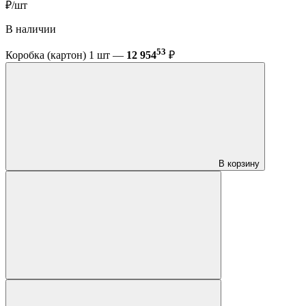
₽/шт
В наличии
53
Коробка (картон) 1 шт —
12 954
₽
В корзину