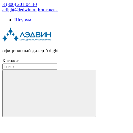
8 (800) 201-04-10
arlight@ledwin.ru
Контакты
Шоурум
официальный дилер Arlight
Каталог