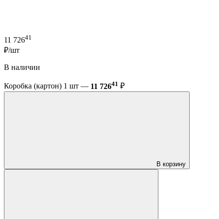
41
11 726
₽/шт
В наличии
41
Коробка (картон) 1 шт —
11 726
₽
В корзину