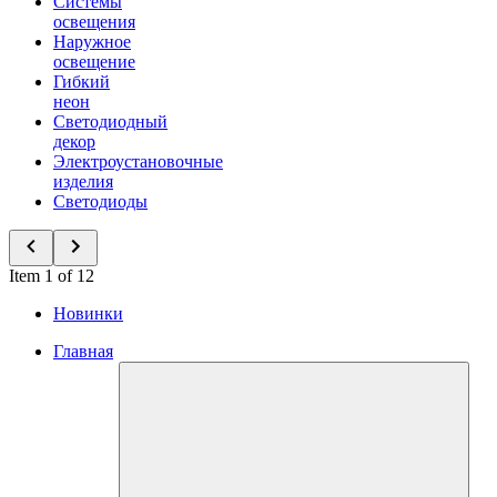
Системы
освещения
Наружное
освещение
Гибкий
неон
Светодиодный
декор
Электроустановочные
изделия
Светодиоды
Item 1 of 12
Новинки
Главная