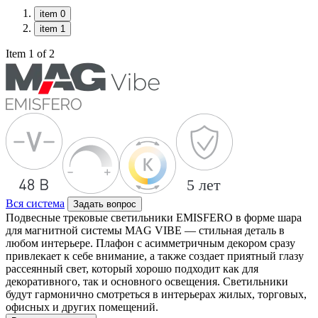
item 0
item 1
Item 1 of 2
Вся система
Задать вопрос
Подвесные трековые светильники EMISFERO в форме шара
для магнитной системы MAG VIBE — стильная деталь в
любом интерьере. Плафон с асимметричным декором сразу
привлекает к себе внимание, а также создает приятный глазу
рассеянный свет, который хорошо подходит как для
декоративного, так и основного освещения. Светильники
будут гармонично смотреться в интерьерах жилых, торговых,
офисных и других помещений.