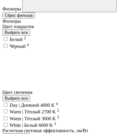
Фильтры
Сброс фильтра
Фильтры
Цвет покрытия
Выбрать все
2
Белый
4
Чёрный
Цвет свечения
Выбрать все
4
Day | Дневной 4000 K
2
Warm | Тёплый 2700 K
2
Warm | Тёплый 3000 K
2
White | Белый 6000 K
Расчетная световая эффективность, лм/Вт