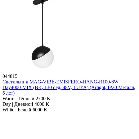
044815
Светильник MAG-VIBE-EMISFERO-HANG-R100-6W
Day4000-MIX (BK, 130 deg, 48V, TUYA) (Arlight, IP20 Металл,
5 лет)
Warm | Тёплый 2700 K
Day | Дневной 4000 K
White | Белый 6000 K