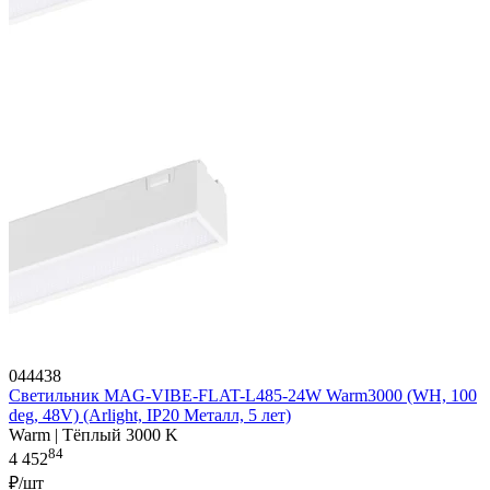
044438
Светильник MAG-VIBE-FLAT-L485-24W Warm3000 (WH, 100
deg, 48V) (Arlight, IP20 Металл, 5 лет)
Warm | Тёплый 3000 K
84
4 452
₽/шт