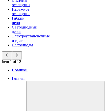
Системы
освещения
Наружное
освещение
Гибкий
неон
Светодиодный
декор
Электроустановочные
изделия
Светодиоды
Item 1 of 12
Новинки
Главная