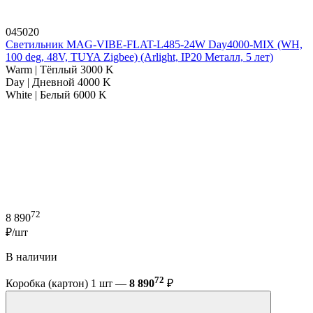
045020
Светильник MAG-VIBE-FLAT-L485-24W Day4000-MIX (WH,
100 deg, 48V, TUYA Zigbee) (Arlight, IP20 Металл, 5 лет)
Warm | Тёплый 3000 K
Day | Дневной 4000 K
White | Белый 6000 K
72
8 890
₽/шт
В наличии
72
Коробка (картон) 1 шт —
8 890
₽