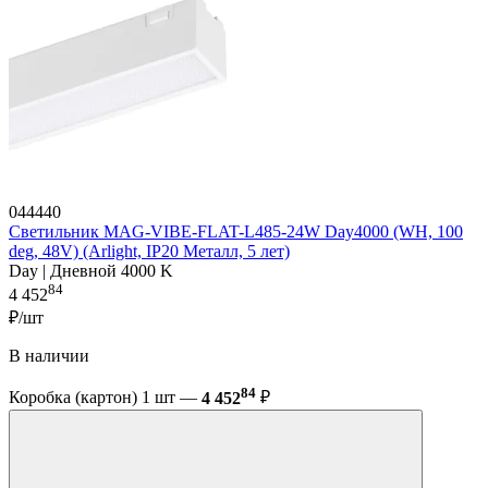
044440
Светильник MAG-VIBE-FLAT-L485-24W Day4000 (WH, 100
deg, 48V) (Arlight, IP20 Металл, 5 лет)
Day | Дневной 4000 K
84
4 452
₽/шт
В наличии
84
Коробка (картон) 1 шт —
4 452
₽