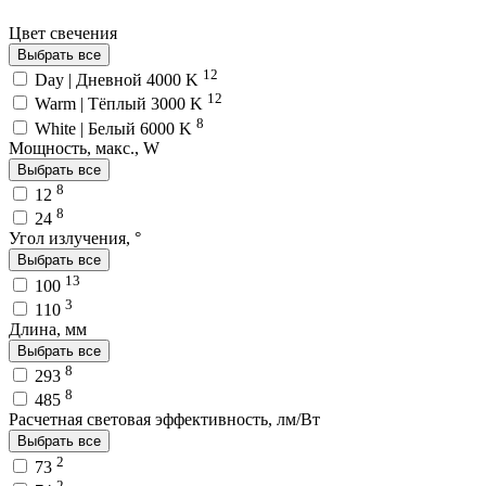
Цвет свечения
Выбрать все
12
Day | Дневной 4000 K
12
Warm | Тёплый 3000 K
8
White | Белый 6000 K
Мощность, макс., W
Выбрать все
8
12
8
24
Угол излучения, °
Выбрать все
13
100
3
110
Длина, мм
Выбрать все
8
293
8
485
Расчетная световая эффективность, лм/Вт
Выбрать все
2
73
2