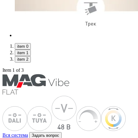
item 0
item 1
item 2
Item 1 of 3
Вся система
Задать вопрос