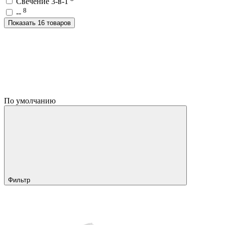
Свечение 3-в-1
8
--
Показать 16 товаров
По умолчанию
Фильтр