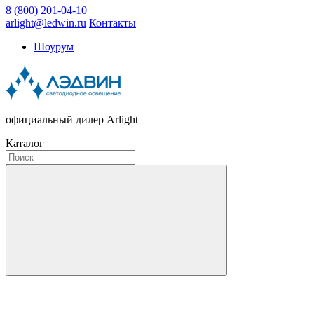
8 (800) 201-04-10
arlight@ledwin.ru
Контакты
Шоурум
официальный дилер Arlight
Каталог