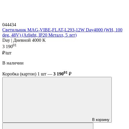
044434
Светильник MAG-VIBE-FLAT-L293-12W Day4000 (WH, 100
deg, 48V) (Arlight, IP20 Металл, 5 лет)
Day | Дневной 4000 K
01
3 190
₽/шт
В наличии
01
Коробка (картон) 1 шт —
3 190
₽
В корзину