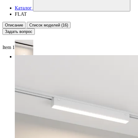
Каталог
FLAT
Описание
Список моделей (16)
Задать вопрос
Item 1 of 3