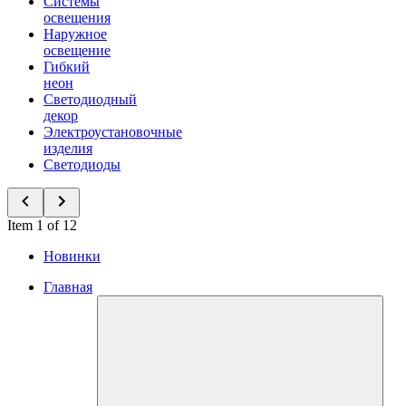
Системы
освещения
Наружное
освещение
Гибкий
неон
Светодиодный
декор
Электроустановочные
изделия
Светодиоды
Item 1 of 12
Новинки
Главная