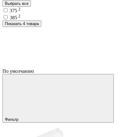
Выбрать все
2
375
2
385
Показать 4 товара
По умолчанию
Фильтр