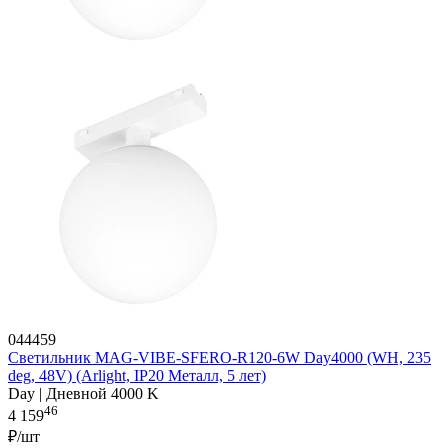
044459
Светильник MAG-VIBE-SFERO-R120-6W Day4000 (WH, 235
deg, 48V) (Arlight, IP20 Металл, 5 лет)
Day | Дневной 4000 K
46
4 159
₽/шт