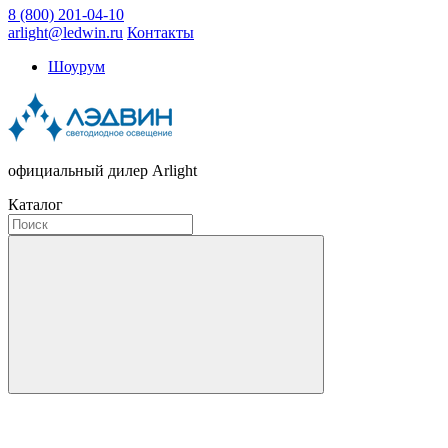
8 (800) 201-04-10
arlight@ledwin.ru
Контакты
Шоурум
официальный дилер Arlight
Каталог