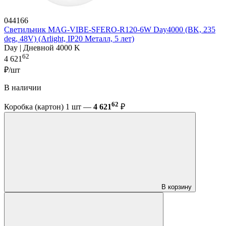
044166
Светильник MAG-VIBE-SFERO-R120-6W Day4000 (BK, 235
deg, 48V) (Arlight, IP20 Металл, 5 лет)
Day | Дневной 4000 K
62
4 621
₽/шт
В наличии
62
Коробка (картон) 1 шт —
4 621
₽
В корзину