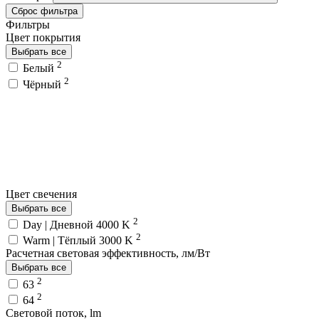
Сброс фильтра
Фильтры
Цвет покрытия
Выбрать все
2
Белый
2
Чёрный
Цвет свечения
Выбрать все
2
Day | Дневной 4000 K
2
Warm | Тёплый 3000 K
Расчетная световая эффективность, лм/Вт
Выбрать все
2
63
2
64
Световой поток, lm