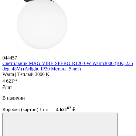
044457
Светильник MAG-VIBE-SFERO-R120-6W Warm3000 (BK, 235
deg, 48V) (Arlight, IP20 Металл, 5 лет)
Warm | Тёплый 3000 K
62
4 621
₽/шт
В наличии
62
Коробка (картон) 1 шт —
4 621
₽