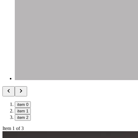
item 0
item 1
item 2
Item 1 of 3