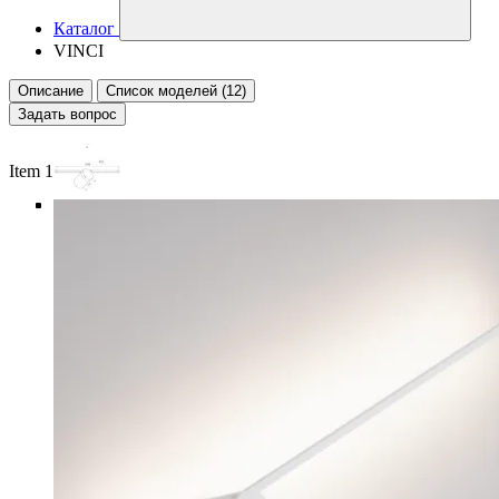
Каталог
VINCI
Описание
Список моделей (12)
Задать вопрос
Item 1 of 6