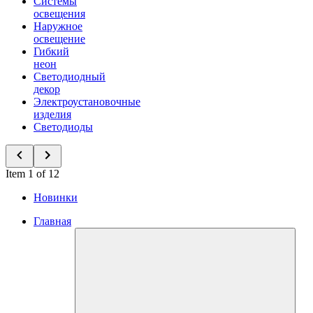
Системы
освещения
Наружное
освещение
Гибкий
неон
Светодиодный
декор
Электроустановочные
изделия
Светодиоды
Item 1 of 12
Новинки
Главная