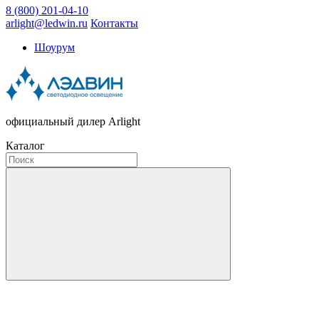
8 (800) 201-04-10
arlight@ledwin.ru
Контакты
Шоурум
официальный дилер Arlight
Каталог