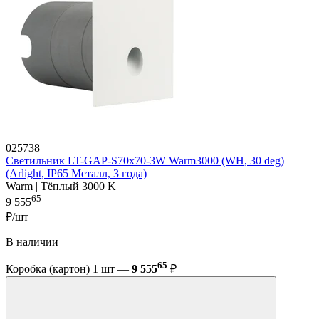
025738
Светильник LT-GAP-S70x70-3W Warm3000 (WH, 30 deg)
(Arlight, IP65 Металл, 3 года)
Warm | Тёплый 3000 K
65
9 555
₽/шт
В наличии
65
Коробка (картон) 1 шт —
9 555
₽