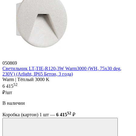
050869
Светильник LT-TIE-R120-3W Warm3000 (WH, 75x30 deg,
230V) (Arlight, IP65 Бетон, 3 года)
Warm | Тёплый 3000 K
52
6 415
₽/шт
В наличии
52
Коробка (картон) 1 шт —
6 415
₽