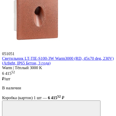
051051
Светильник LT-TIE-S100-3W Warm3000 (RD, 45x70 deg, 230V)
(Arlight, IP65 Бетон, 3 года)
Warm | Тёплый 3000 K
52
6 415
₽/шт
В наличии
52
Коробка (картон) 1 шт —
6 415
₽