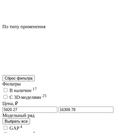
По типу применения
Сброс фильтра
Фильтры
17
В наличии
25
C 3D-моделями
Цена, ₽
Модельный ряд
Выбрать все
4
GAP