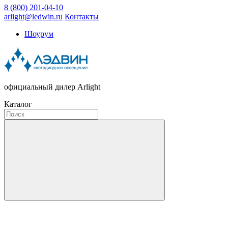
8 (800) 201-04-10
arlight@ledwin.ru
Контакты
Шоурум
официальный дилер Arlight
Каталог