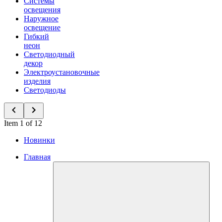
Системы
освещения
Наружное
освещение
Гибкий
неон
Светодиодный
декор
Электроустановочные
изделия
Светодиоды
Item 1 of 12
Новинки
Главная