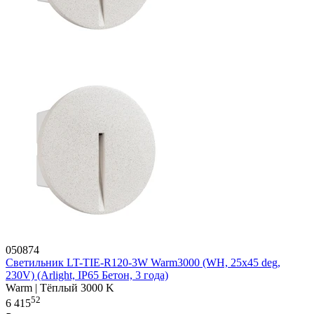
050874
Светильник LT-TIE-R120-3W Warm3000 (WH, 25x45 deg,
230V) (Arlight, IP65 Бетон, 3 года)
Warm | Тёплый 3000 K
52
6 415