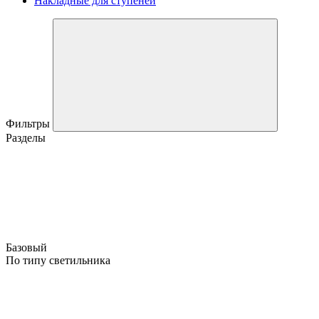
Накладные для ступеней
Фильтры
Разделы
Базовый
По типу светильника