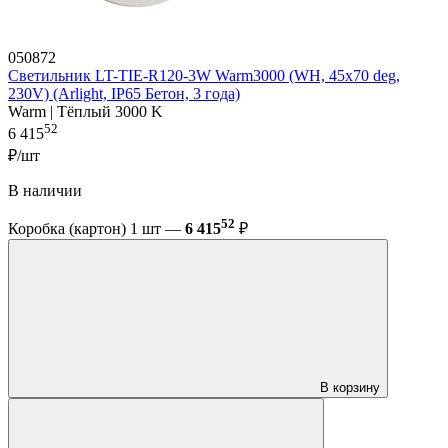
050872
Светильник LT-TIE-R120-3W Warm3000 (WH, 45x70 deg,
230V) (Arlight, IP65 Бетон, 3 года)
Warm | Тёплый 3000 K
52
6 415
₽/шт
В наличии
52
Коробка (картон) 1 шт —
6 415
₽
В корзину