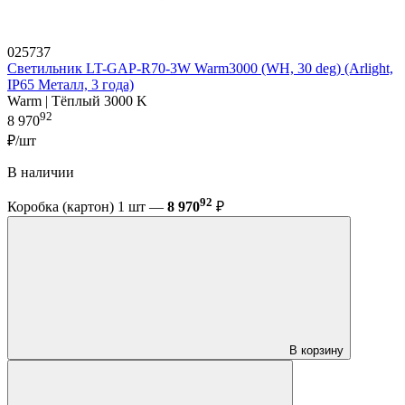
025737
Светильник LT-GAP-R70-3W Warm3000 (WH, 30 deg) (Arlight,
IP65 Металл, 3 года)
Warm | Тёплый 3000 K
92
8 970
₽/шт
В наличии
92
Коробка (картон) 1 шт —
8 970
₽
В корзину