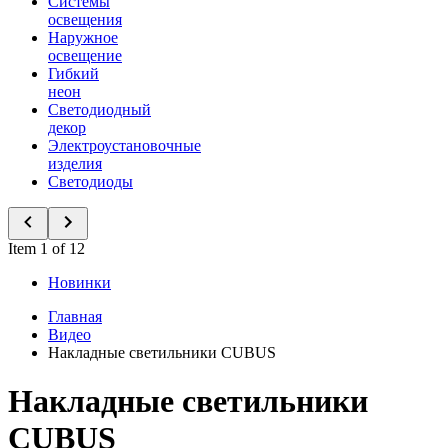
Системы
освещения
Наружное
освещение
Гибкий
неон
Светодиодный
декор
Электроустановочные
изделия
Светодиоды
Item 1 of 12
Новинки
Главная
Видео
Накладные светильники CUBUS
Накладные светильники
CUBUS