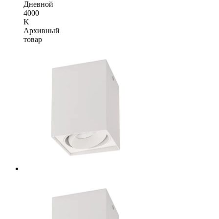
Дневной
4000
K
Архивный
товар