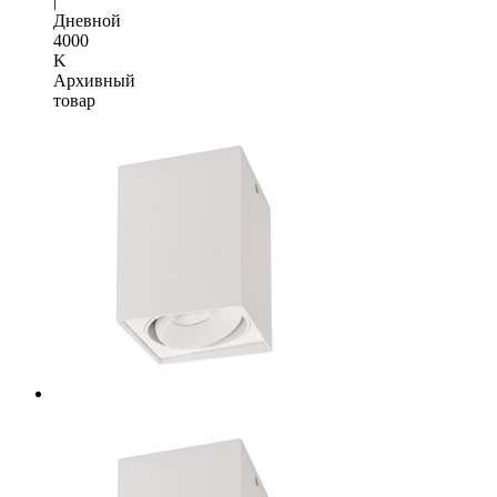
|
Дневной
4000
K
Архивный
товар