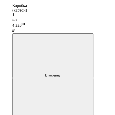
Коробка
(картон)
1
шт —
00
4 335
₽
В корзину