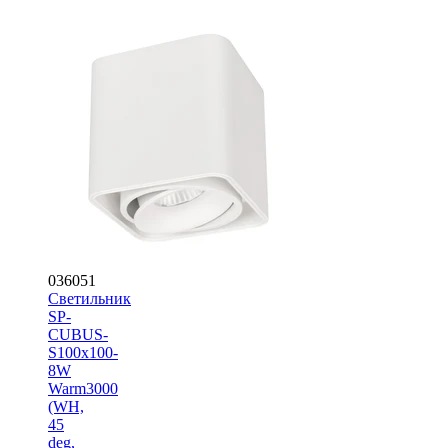
036051
Светильник
SP-
CUBUS-
S100x100-
8W
Warm3000
(WH,
45
deg,