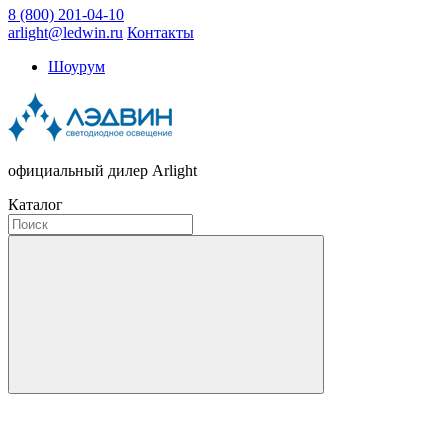
8 (800) 201-04-10
arlight@ledwin.ru
Контакты
Шоурум
официальный дилер Arlight
Каталог