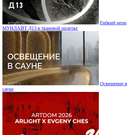
Гибкий неон
МУНЛАЙТ Д13 в тканевой оплетке
Освещение в
сауне