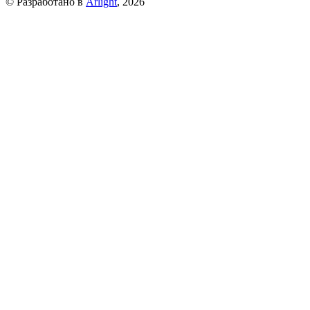
© Разработано в
Arlight
, 2026