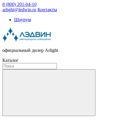
8 (800) 201-04-10
arlight@ledwin.ru
Контакты
Шоурум
официальный дилер Arlight
Каталог