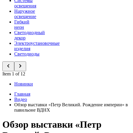
Системы
освещения
Наружное
освещение
Гибкий
неон
Светодиодный
декор
Электроустановочные
изделия
Светодиоды
Item 1 of 12
Новинки
Главная
Видео
Обзор выставки «Петр Великий. Рождение империи» в
павильоне ВДНХ
Обзор выставки «Петр