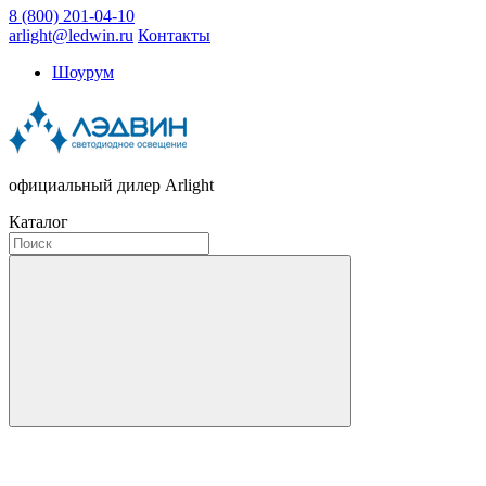
8 (800) 201-04-10
arlight@ledwin.ru
Контакты
Шоурум
официальный дилер Arlight
Каталог