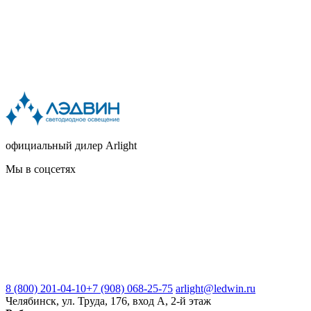
официальный дилер Arlight
Мы в соцсетях
8 (800) 201-04-10
+7 (908) 068-25-75
arlight@ledwin.ru
Челябинск, ул. Труда, 176, вход А, 2-й этаж