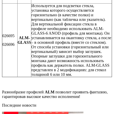
Используется для подсветки стекла,
установка которого осуществляется
горизонтально (в качестве полки) и
вертикально (как табличка или указатель).
Для вертикальной фиксации стекла в
профиле необходимо использовать ALM-
GLASS-6 ANOD (профиль для монтажа). Он
026695
ALM-
устанавливается на окантовку стекла, а после
GLASS
– в основной профиль (вместе со стеклом).
026696
От способа установки (горизонтальный или
вертикальный) зависит выбор заглушек.
Опорные заглушки для горизонтального
монтажа дают возможность использовать
профиль как держатель полки. ALM-GLASS
представлен в 2 модификациях: для стекол
толщиной 6 или 10 мм.
Разнообразие профилей
ALM
позволит проявить фантазию,
гарантировав высокое качество исполнения!
Последние новости