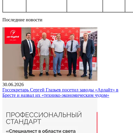
Последние новости
30.06.2026
Госсекретарь Сергей Глазьев посетил заводы «Арлайт» в
Бресте и назвал их «технико-экономическим чудом»