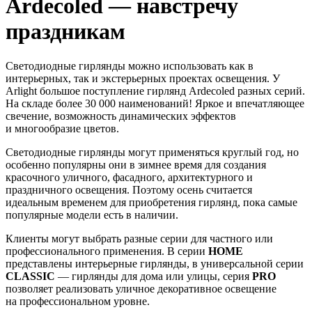
Ardecoled — навстречу
праздникам
Светодиодные гирлянды можно использовать как в
интерьерных, так и экстерьерных проектах освещения. У
Arlight большое поступление гирлянд Ardecoled разных серий.
На складе более 30 000 наименований! Яркое и впечатляющее
свечение, возможность динамических эффектов
и многообразие цветов.
Светодиодные гирлянды могут применяться круглый год, но
особенно популярны они в зимнее время для создания
красочного уличного, фасадного, архитектурного и
праздничного освещения. Поэтому осень считается
идеальным временем для приобретения гирлянд, пока самые
популярные модели есть в наличии.
Клиенты могут выбрать разные серии для частного или
профессионального применения. В серии
HOME
представлены интерьерные гирлянды, в универсальной серии
CLASSIC
— гирлянды для дома или улицы, серия
PRO
позволяет реализовать уличное декоративное освещение
на профессиональном уровне.