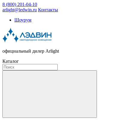
8 (800) 201-04-10
arlight@ledwin.ru
Контакты
Шоурум
официальный дилер Arlight
Каталог