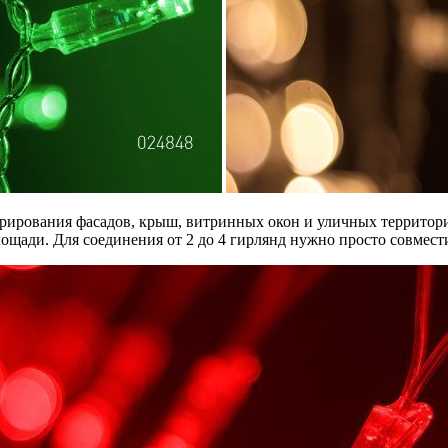
рирования фасадов, крыш, витринных окон и уличных территори
ощади. Для соединения от 2 до 4 гирлянд нужно просто совмест