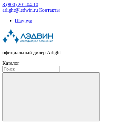
8 (800) 201-04-10
arlight@ledwin.ru
Контакты
Шоурум
официальный дилер Arlight
Каталог