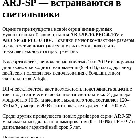
ARJ-SP — встраиваются в
светильники
Оцените преимущества новой серии диммируемых
мультитоковых блоков питания
ARJ-SP-10-PFC-0-10V
и
ARJ-SP-20-PFC-0-10V
. Новинки имеют компактные размеры
и с легкостью помещаются внутрь светильников, что
позволяет экономить пространство.
В ассортименте две модели мощностью 10 и 20 Вт с широким
диапазоном выходного напряжения (9–45 В), благодаря чему
драйверы подходят для использования с большинством
светильников Arlight.
DIP-переключатель дает возможность подстраивать значение
тока под технические особенности светильника. У драйвера
мощностью 10 Вт значение выходного тока составляет 120–
350 мА, у модели 20 Вт этот показатель равен 350–700 мА.
Среди других преимуществ новых драйверов серии
ARJ-SP
:
максимальный диапазон диммирования (0.1–100%), PF˃0.97 и
длительный гарантийный срок 5 лет.
Последние новости