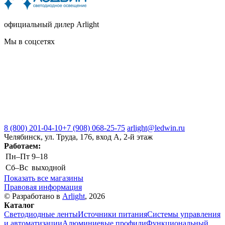
официальный дилер Arlight
Мы в соцсетях
8 (800) 201-04-10
+7 (908) 068-25-75
arlight@ledwin.ru
Челябинск, ул. Труда, 176, вход А, 2-й этаж
Работаем:
Пн–Пт
9–18
Сб–Вс
выходной
Показать все магазины
Правовая информация
© Разработано в
Arlight
, 2026
Каталог
Светодиодные ленты
Источники питания
Системы управления
и автоматизации
Алюминиевые профили
Функциональный