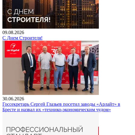
09.08.2026
С Днем Строителя!
30.06.2026
Госсекретарь Сергей Глазьев посетил заводы «Арлайт» в
Бресте и назвал их «технико-экономическим чудом»