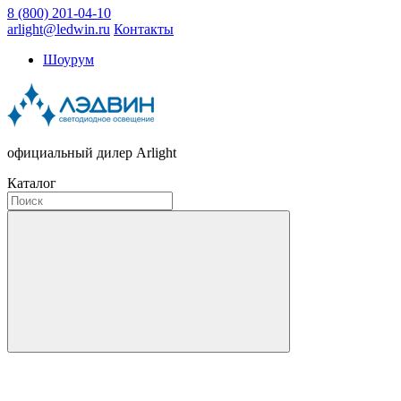
8 (800) 201-04-10
arlight@ledwin.ru
Контакты
Шоурум
официальный дилер Arlight
Каталог