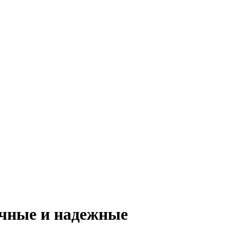
чные и надежные