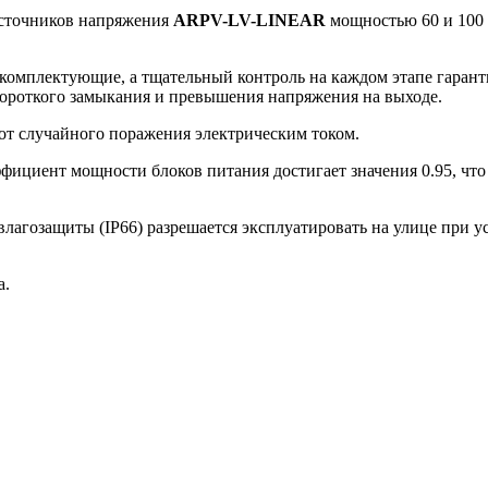
источников напряжения
ARPV-LV-LINEAR
мощностью 60 и 100 
комплектующие, а тщательный контроль на каждом этапе гаран
короткого замыкания и превышения напряжения на выходе.
 от случайного поражения электрическим током.
ициент мощности блоков питания достигает значения 0.95, что
агозащиты (IP66) разрешается эксплуатировать на улице при у
а.