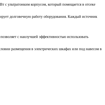
Вт с ультратонким корпусом, который помещается в отсеке
тирует долговечную работу оборудования. Каждый источник
 позволяет с наилучшей эффективностью использовать
словии размещения в электрических шкафах или под навесом в