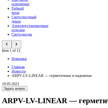
освещение
Гибкий
неон
Светодиодный
декор
Электроустановочные
изделия
Светодиоды
Item 1 of 12
Новинки
Главная
Новости
ARPV-LV-LINEAR — герметичные и надежные
19.05.2021
Задать вопрос
ARPV-LV-LINEAR — гермети