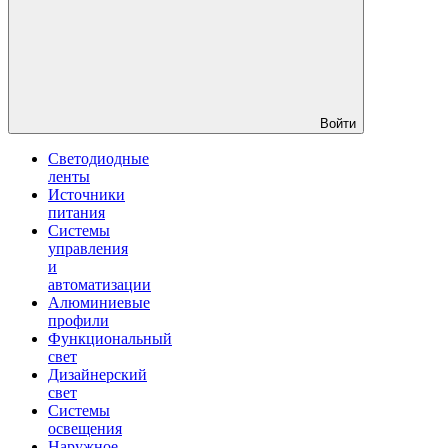
Войти
Светодиодные
ленты
Источники
питания
Системы
управления
и
автоматизации
Алюминиевые
профили
Функциональный
свет
Дизайнерский
свет
Системы
освещения
Наружное