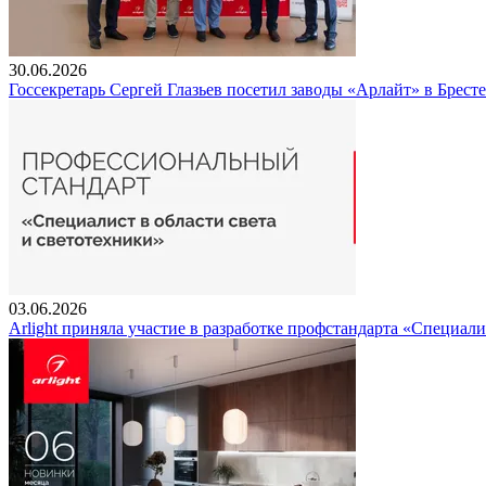
30.06.2026
Госсекретарь Сергей Глазьев посетил заводы «Арлайт» в Брест
03.06.2026
Arlight приняла участие в разработке профстандарта «Специали