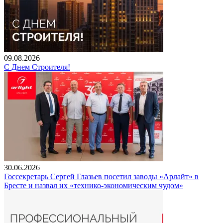
09.08.2026
С Днем Строителя!
30.06.2026
Госсекретарь Сергей Глазьев посетил заводы «Арлайт» в
Бресте и назвал их «технико-экономическим чудом»