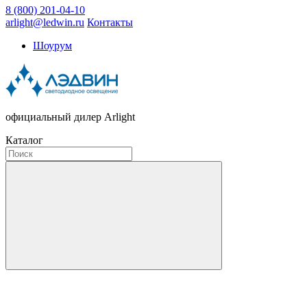
8 (800) 201-04-10
arlight@ledwin.ru
Контакты
Шоурум
официальный дилер Arlight
Каталог