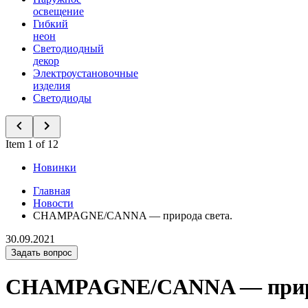
освещение
Гибкий
неон
Светодиодный
декор
Электроустановочные
изделия
Светодиоды
Item 1 of 12
Новинки
Главная
Новости
CHAMPAGNE/CANNA — природа света.
30.09.2021
Задать вопрос
CHAMPAGNE/CANNA — приро