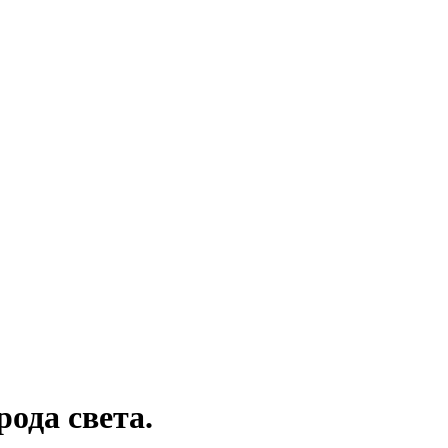
да света.