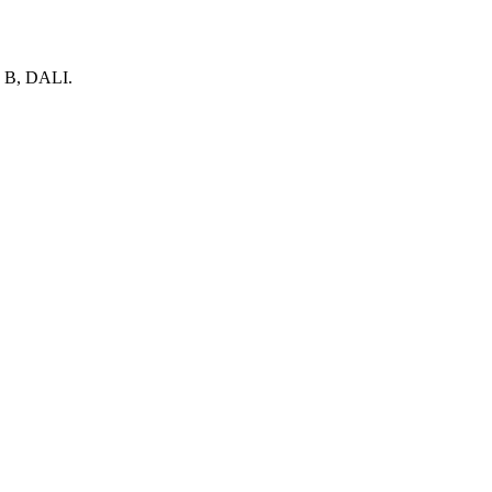
 В, DALI.