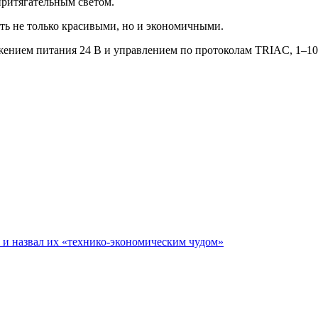
притягательным светом.
ать не только красивыми, но и экономичными.
ением питания 24 В и управлением по протоколам TRIAC, 1–10
е и назвал их «технико-экономическим чудом»