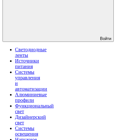
Войти
Светодиодные
ленты
Источники
питания
Системы
управления
и
автоматизации
Алюминиевые
профили
Функциональный
свет
Дизайнерский
свет
Системы
освещения
Наружное