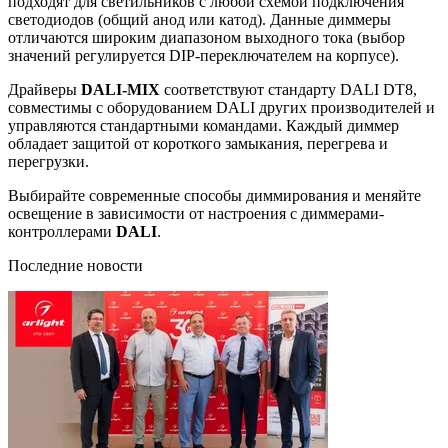
подходят для светильников с любой схемой подключения
светодиодов (общий анод или катод). Данные диммеры
отличаются широким диапазоном выходного тока (выбор
значений регулируется DIP-переключателем на корпусе).
Драйверы
DALI-MIX
соответствуют стандарту DALI DT8,
совместимы с оборудованием DALI других производителей и
управляются стандартными командами. Каждый диммер
обладает защитой от короткого замыкания, перегрева и
перегрузки.
Выбирайте современные способы диммирования и меняйте
освещение в зависимости от настроения с диммерами-
контроллерами
DALI
.
Последние новости