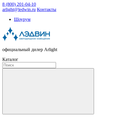
8 (800) 201-04-10
arlight@ledwin.ru
Контакты
Шоурум
официальный дилер Arlight
Каталог