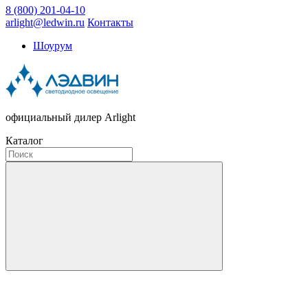
8 (800) 201-04-10
arlight@ledwin.ru
Контакты
Шоурум
официальный дилер Arlight
Каталог