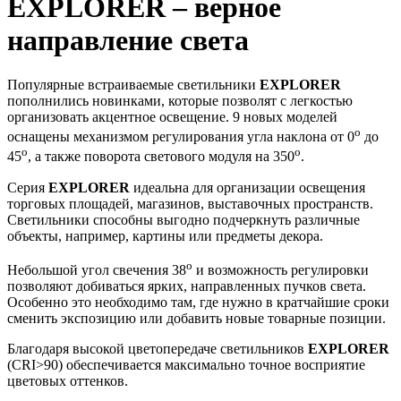
EXPLORER – верное
направление света
Популярные встраиваемые светильники
EXPLORER
пополнились новинками, которые позволят с легкостью
организовать акцентное освещение. 9 новых моделей
o
оснащены механизмом регулирования угла наклона от 0
до
o
o
45
, а также поворота светового модуля на 350
.
Серия
EXPLORER
идеальна для организации освещения
торговых площадей, магазинов, выставочных пространств.
Светильники способны выгодно подчеркнуть различные
объекты, например, картины или предметы декора.
o
Небольшой угол свечения 38
и возможность регулировки
позволяют добиваться ярких, направленных пучков света.
Особенно это необходимо там, где нужно в кратчайшие сроки
сменить экспозицию или добавить новые товарные позиции.
Благодаря высокой цветопередаче светильников
EXPLORER
(CRI>90) обеспечивается максимально точное восприятие
цветовых оттенков.