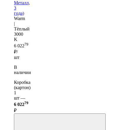
Металл,
3
года)
Warm
|
Тёплый
3000
K
79
6 022
₽/
шт
В
наличии
Коробка
(картон)
1
шт —
79
6 022
₽