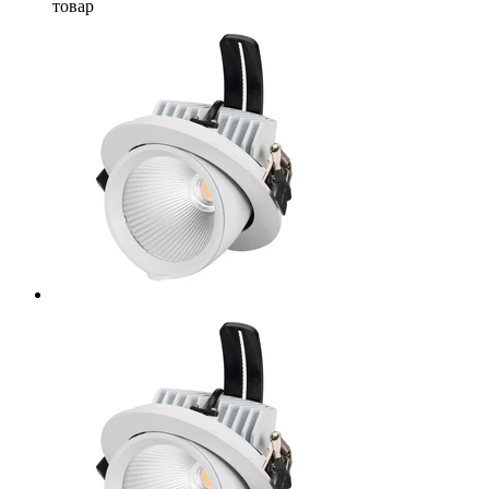
товар