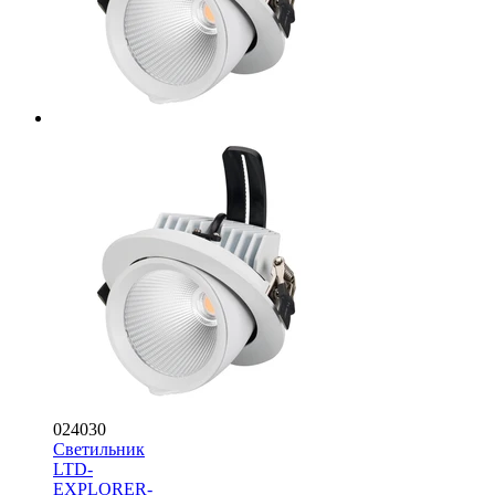
024030
Светильник
LTD-
EXPLORER-