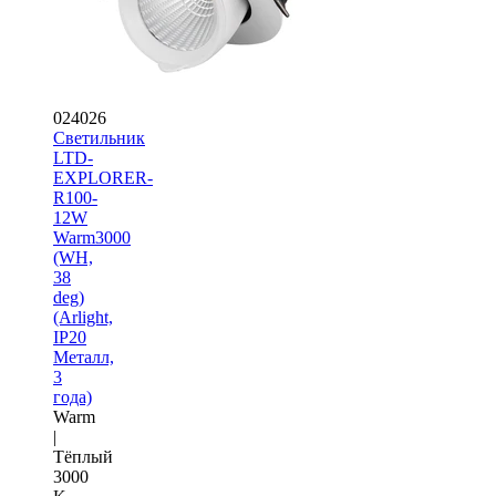
024026
Светильник
LTD-
EXPLORER-
R100-
12W
Warm3000
(WH,
38
deg)
(Arlight,
IP20
Металл,
3
года)
Warm
|
Тёплый
3000