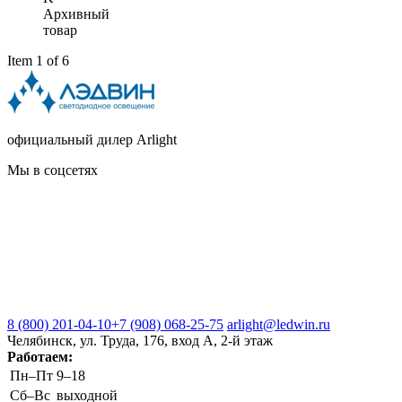
Архивный
товар
Item 1 of 6
официальный дилер Arlight
Мы в соцсетях
8 (800) 201-04-10
+7 (908) 068-25-75
arlight@ledwin.ru
Челябинск, ул. Труда, 176, вход А, 2-й этаж
Работаем:
Пн–Пт
9–18
Сб–Вс
выходной