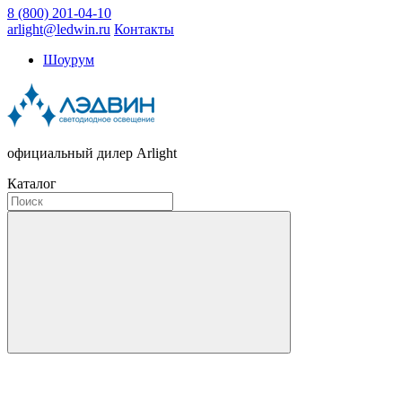
8 (800) 201-04-10
arlight@ledwin.ru
Контакты
Шоурум
официальный дилер Arlight
Каталог