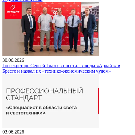
30.06.2026
Госсекретарь Сергей Глазьев посетил заводы «Арлайт» в
Бресте и назвал их «технико-экономическим чудом»
03.06.2026