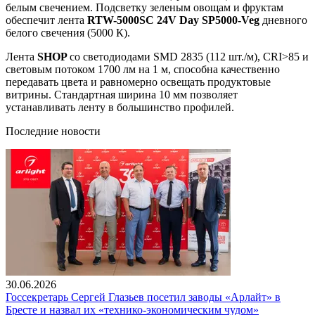
белым свечением. Подсветку зеленым овощам и фруктам
обеспечит лента
RTW-5000SC 24V Day SP5000-Veg
дневного
белого свечения (5000 К).
Лента
SHOP
со светодиодами SMD 2835 (112 шт./м), CRI>85 и
световым потоком 1700 лм на 1 м, способна качественно
передавать цвета и равномерно освещать продуктовые
витрины. Стандартная ширина 10 мм позволяет
устанавливать ленту в большинство профилей.
Последние новости
30.06.2026
Госсекретарь Сергей Глазьев посетил заводы «Арлайт» в
Бресте и назвал их «технико-экономическим чудом»