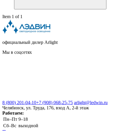
Item 1 of 1
официальный дилер Arlight
Мы в соцсетях
8 (800) 201-04-10
+7 (908) 068-25-75
arlight@ledwin.ru
Челябинск, ул. Труда, 176, вход А, 2-й этаж
Работаем:
Пн–Пт
9–18
Сб–Вс
выходной