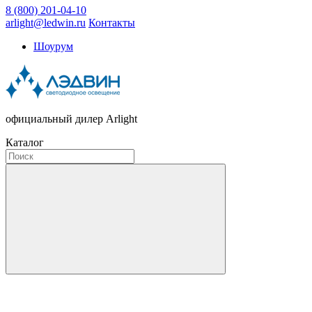
8 (800) 201-04-10
arlight@ledwin.ru
Контакты
Шоурум
официальный дилер Arlight
Каталог