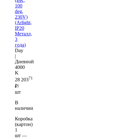
(BK,
100
deg,
230V)
(Arlight,
IP20
Металл,
3
года)
Day
|
Дневной
4000
K
71
28 203
₽/
шт
В
наличии
Коробка
(картон)
1
шт —