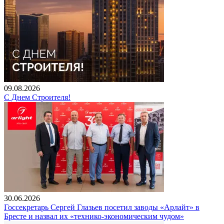
09.08.2026
С Днем Строителя!
30.06.2026
Госсекретарь Сергей Глазьев посетил заводы «Арлайт» в
Бресте и назвал их «технико-экономическим чудом»