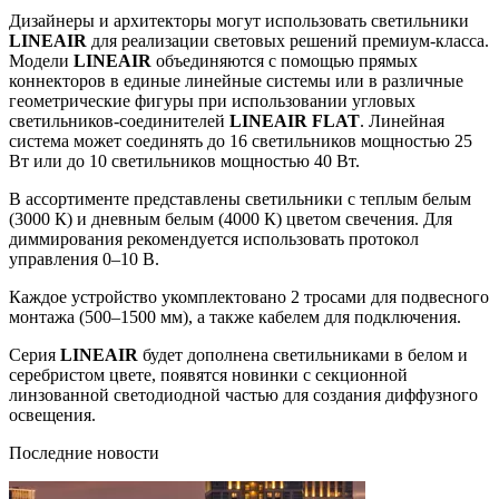
Дизайнеры и архитекторы могут использовать светильники
LINEAIR
для реализации световых решений премиум-класса.
Модели
LINEAIR
объединяются с помощью прямых
коннекторов в единые линейные системы или в различные
геометрические фигуры при использовании угловых
светильников-соединителей
LINEAIR FLAT
. Линейная
система может соединять до 16 светильников мощностью 25
Вт или до 10 светильников мощностью 40 Вт.
В ассортименте представлены светильники с теплым белым
(3000 К) и дневным белым (4000 К) цветом свечения. Для
диммирования рекомендуется использовать протокол
управления 0–10 В.
Каждое устройство укомплектовано 2 тросами для подвесного
монтажа (500–1500 мм), а также кабелем для подключения.
Серия
LINEAIR
будет дополнена светильниками в белом и
серебристом цвете, появятся новинки с секционной
линзованной светодиодной частью для создания диффузного
освещения.
Последние новости