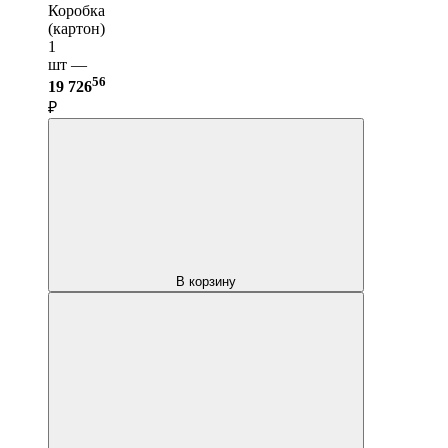
Коробка
(картон)
1
шт —
56
19 726
₽
В корзину