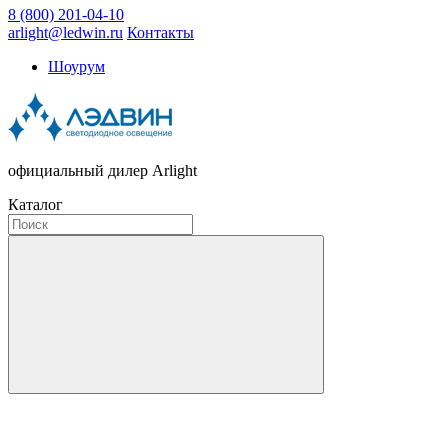
8 (800) 201-04-10
arlight@ledwin.ru
Контакты
Шоурум
официальный дилер Arlight
Каталог