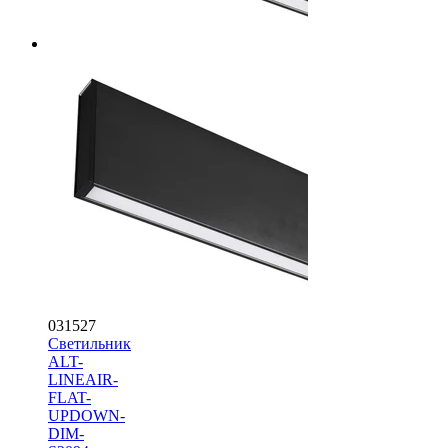
031527
Светильник
ALT-
LINEAIR-
FLAT-
UPDOWN-
DIM-