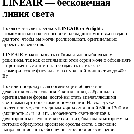
LINEAIR — бесконечная
линия света
Новая серия светильников
LINEAIR
от
Arlight
с
возможностью подвесного или накладного монтажа создана
для того, чтобы вы могли реализовывать оригинальные
проекты освещения.
LINEAIR
можно назвать гибким и масштабируемым
решением, так как светильники этой серии можно объединять
в протяженные линии или создавать на их базе
геометрические фигуры с максимальной мощностью до 400
Вт.
Новинки подойдут для организации общего или
декоративного освещения. Светильники, собранные в
оригинальные формы, достойны стать впечатляющими
световыми арт-объектами в помещении. На склад уже
поступили модели с черным корпусом длиной 600 и 1200 мм
(мощность 25 и 40 Вт). Особенность светильников в
двустороннем свечении вверх и вниз, благодаря которому на
потолке образуются красивые ореолы света, а свечение,
направленное вниз, обеспечивает основное освещение.