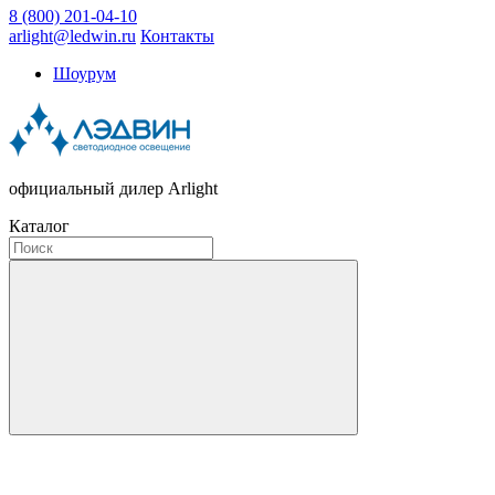
8 (800) 201-04-10
arlight@ledwin.ru
Контакты
Шоурум
официальный дилер Arlight
Каталог