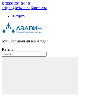
8 (800) 201-04-10
arlight@ledwin.ru
Контакты
Шоурум
официальный дилер Arlight
Каталог