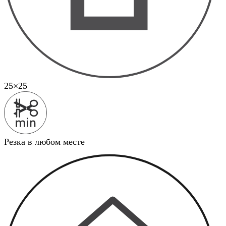
25×25
Резка в любом месте